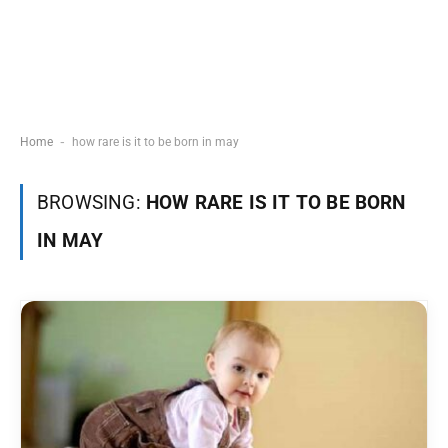
-
Home
how rare is it to be born in may
BROWSING:
HOW RARE IS IT TO BE BORN
IN MAY