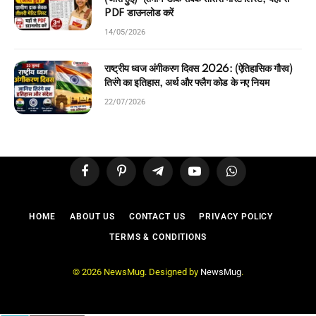
PDF डाउनलोड करें
14/05/2026
राष्ट्रीय ध्वज अंगीकरण दिवस 2026: (ऐतिहासिक गौरव)
तिरंगे का इतिहास, अर्थ और फ्लैग कोड के नए नियम
22/07/2026
Facebook
Pinterest
Telegram
YouTube
WhatsApp
HOME
ABOUT US
CONTACT US
PRIVACY POLICY
TERMS & CONDITIONS
© 2026 NewsMug. Designed by
NewsMug
.