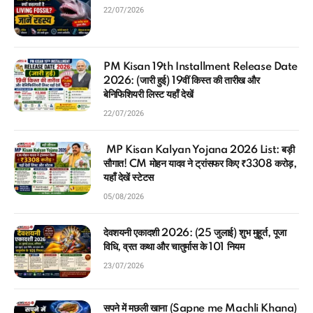
22/07/2026
PM Kisan 19th Installment Release Date
2026: (जारी हुई) 19वीं किस्त की तारीख और
बेनिफिशियरी लिस्ट यहाँ देखें
22/07/2026
MP Kisan Kalyan Yojana 2026 List: बड़ी
सौगात! CM मोहन यादव ने ट्रांसफर किए ₹3308 करोड़,
यहाँ देखें स्टेटस
05/08/2026
देवशयनी एकादशी 2026: (25 जुलाई) शुभ मुहूर्त, पूजा
विधि, व्रत कथा और चातुर्मास के 101 नियम
23/07/2026
सपने में मछली खाना (Sapne me Machli Khana)