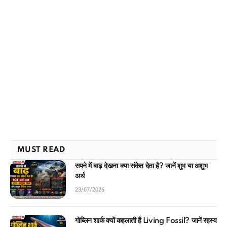
MUST READ
सपने में बाढ़ देखना क्या संकेत देता है? जानें शुभ या अशुभ
अर्थ
23/07/2026
गोब्लिन शार्क क्यों कहलाती है Living Fossil? जानें रहस्य