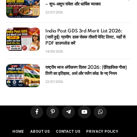
– शुभ-अशुभ संकेत और धार्मिक व्याख्या
22/07/2026
India Post GDS 3rd Merit List 2026:
(जारी हुई) ग्रामीण डाक सेवक तीसरी मेरिट लिस्ट, यहाँ से
PDF डाउनलोड करें
14/05/2026
राष्ट्रीय ध्वज अंगीकरण दिवस 2026: (ऐतिहासिक गौरव)
तिरंगे का इतिहास, अर्थ और फ्लैग कोड के नए नियम
22/07/2026
Facebook
Pinterest
Telegram
YouTube
WhatsApp
HOME
ABOUT US
CONTACT US
PRIVACY POLICY