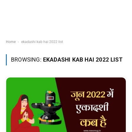
-
Home
ekadashi kab hai 2022 list
BROWSING:
EKADASHI KAB HAI 2022 LIST