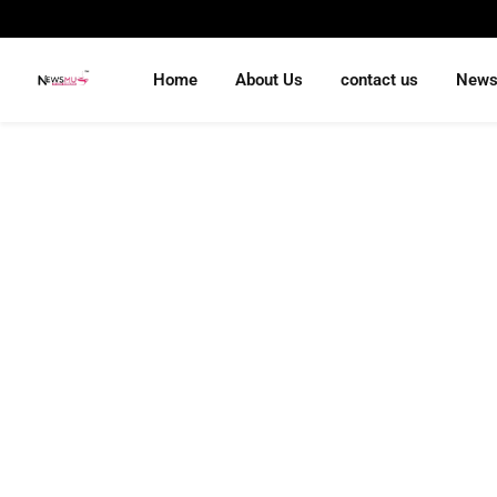
Home
About Us
contact us
New