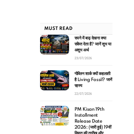
MUST READ
सपने में बाढ़ देखना क्या
संकेत देता है? जानें शुभ या
अशुभ अर्थ
23/07/2026
गोब्लिन शार्क क्यों कहलाती
है Living Fossil? जानें
रहस्य
22/07/2026
PM Kisan 19th
Installment
Release Date
2026: (जारी हुई) 19वीं
किस्त की तारीख और
बेनिफिशियरी लिस्ट यहाँ