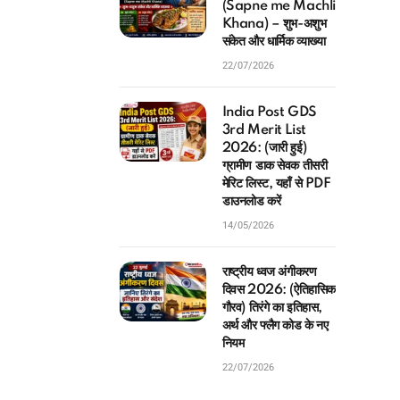
Khana) – शुभ-अशुभ
संकेत और धार्मिक व्याख्या
22/07/2026
India Post GDS
3rd Merit List
2026: (जारी हुई)
ग्रामीण डाक सेवक तीसरी
मेरिट लिस्ट, यहाँ से PDF
डाउनलोड करें
14/05/2026
राष्ट्रीय ध्वज अंगीकरण
दिवस 2026: (ऐतिहासिक
गौरव) तिरंगे का इतिहास,
अर्थ और फ्लैग कोड के नए
नियम
22/07/2026