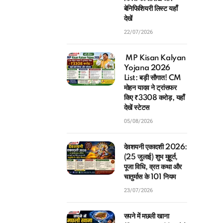
देखें
22/07/2026
MP Kisan Kalyan
Yojana 2026
List: बड़ी सौगात! CM
मोहन यादव ने ट्रांसफर
किए ₹3308 करोड़, यहाँ
देखें स्टेटस
05/08/2026
देवशयनी एकादशी 2026:
(25 जुलाई) शुभ मुहूर्त,
पूजा विधि, व्रत कथा और
चातुर्मास के 101 नियम
23/07/2026
सपने में मछली खाना
(Sapne me Machli