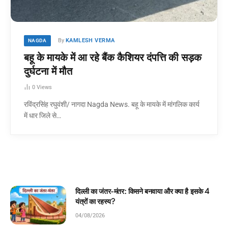
By
KAMLESH VERMA
NAGDA
बहू के मायके में आ रहे बैंक कैशियर दंपत्ति की सड़क
दुर्घटना में मौत
0
Views
रविंद्रसिंह रघुवंशी/ नागदा Nagda News. बहू के मायके में मांगलिक कार्य
में धार जिले से…
र क्या है इसके 4
घमंडी मोर और समझदार चिड़िया: बच्चों के ल
कहानी!
04/08/2026