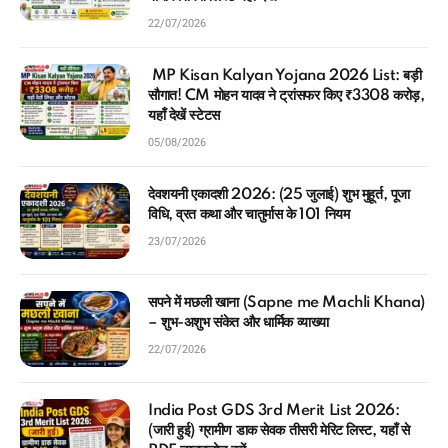
22/07/2026
MP Kisan Kalyan Yojana 2026 List: बड़ी
सौगात! CM मोहन यादव ने ट्रांसफर किए ₹3308 करोड़,
यहाँ देखें स्टेटस
05/08/2026
देवशयनी एकादशी 2026: (25 जुलाई) शुभ मुहूर्त, पूजा
विधि, व्रत कथा और चातुर्मास के 101 नियम
23/07/2026
सपने में मछली खाना (Sapne me Machli Khana)
– शुभ-अशुभ संकेत और धार्मिक व्याख्या
22/07/2026
India Post GDS 3rd Merit List 2026:
(जारी हुई) ग्रामीण डाक सेवक तीसरी मेरिट लिस्ट, यहाँ से