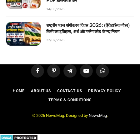
PDF डाउनलोड करें
14/05/2026
राष्ट्रीय ध्वज अंगीकरण दिवस 2026: (ऐतिहासिक गौरव)
तिरंगे का इतिहास, अर्थ और फ्लैग कोड के नए नियम
22/07/2026
Facebook
Pinterest
Telegram
YouTube
WhatsApp
HOME
ABOUT US
CONTACT US
PRIVACY POLICY
TERMS & CONDITIONS
© 2026 NewsMug. Designed by
NewsMug
.