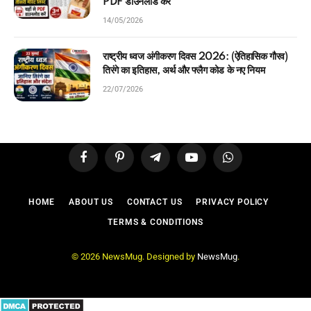
PDF डाउनलोड करें
14/05/2026
राष्ट्रीय ध्वज अंगीकरण दिवस 2026: (ऐतिहासिक गौरव)
तिरंगे का इतिहास, अर्थ और फ्लैग कोड के नए नियम
22/07/2026
Facebook
Pinterest
Telegram
YouTube
WhatsApp
HOME
ABOUT US
CONTACT US
PRIVACY POLICY
TERMS & CONDITIONS
© 2026 NewsMug. Designed by
NewsMug
.