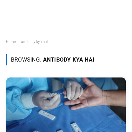
-
Home
antibody kya hai
BROWSING:
ANTIBODY KYA HAI