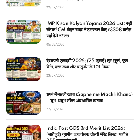
22/07/2026
MP Kisan Kalyan Yojana 2026 List: बड़ी
सौगात! CM मोहन यादव ने ट्रांसफर किए ₹3308 करोड़,
यहाँ देखें स्टेटस
05/08/2026
देवशयनी एकादशी 2026: (25 जुलाई) शुभ मुहूर्त, पूजा
विधि, व्रत कथा और चातुर्मास के 101 नियम
23/07/2026
सपने में मछली खाना (Sapne me Machli Khana)
– शुभ-अशुभ संकेत और धार्मिक व्याख्या
22/07/2026
India Post GDS 3rd Merit List 2026:
(जारी हुई) ग्रामीण डाक सेवक तीसरी मेरिट लिस्ट, यहाँ से