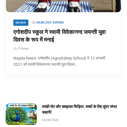
By
KAMLESH VERMA
NAGDA
एगोशदीप स्कूल ने स्वामी विवेकानन्द जयन्ती युवा
दिवस के रूप में मनाई
0
Views
Nagda News. एगोशदीप (Agoshdeep School) ने 12 जनवरी
2021 को स्वामी विवेकानन्द जयन्ती युवा दिवस…
घमंडी मोर और समझदार चिड़िया: बच्चों के लिए सुंदर जंगल
कहानी!
04/08/2026