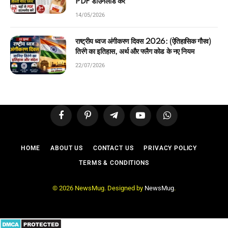
PDF डाउनलोड करें
14/05/2026
राष्ट्रीय ध्वज अंगीकरण दिवस 2026: (ऐतिहासिक गौरव)
तिरंगे का इतिहास, अर्थ और फ्लैग कोड के नए नियम
22/07/2026
Facebook
Pinterest
Telegram
YouTube
WhatsApp
HOME
ABOUT US
CONTACT US
PRIVACY POLICY
TERMS & CONDITIONS
© 2026 NewsMug. Designed by
NewsMug
.