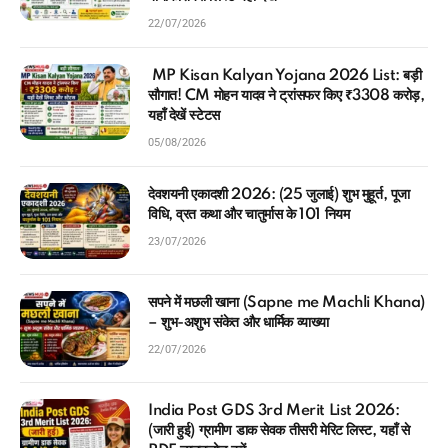
22/07/2026
MP Kisan Kalyan Yojana 2026 List: बड़ी
सौगात! CM मोहन यादव ने ट्रांसफर किए ₹3308 करोड़,
यहाँ देखें स्टेटस
05/08/2026
देवशयनी एकादशी 2026: (25 जुलाई) शुभ मुहूर्त, पूजा
विधि, व्रत कथा और चातुर्मास के 101 नियम
23/07/2026
सपने में मछली खाना (Sapne me Machli Khana)
– शुभ-अशुभ संकेत और धार्मिक व्याख्या
22/07/2026
India Post GDS 3rd Merit List 2026:
(जारी हुई) ग्रामीण डाक सेवक तीसरी मेरिट लिस्ट, यहाँ से