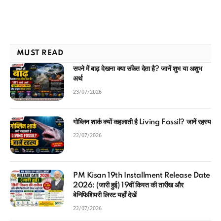
MUST READ
सपने में बाढ़ देखना क्या संकेत देता है? जानें शुभ या अशुभ
अर्थ
23/07/2026
गोब्लिन शार्क क्यों कहलाती है Living Fossil? जानें रहस्य
22/07/2026
PM Kisan 19th Installment Release Date
2026: (जारी हुई) 19वीं किस्त की तारीख और
बेनिफिशियरी लिस्ट यहाँ देखें
22/07/2026