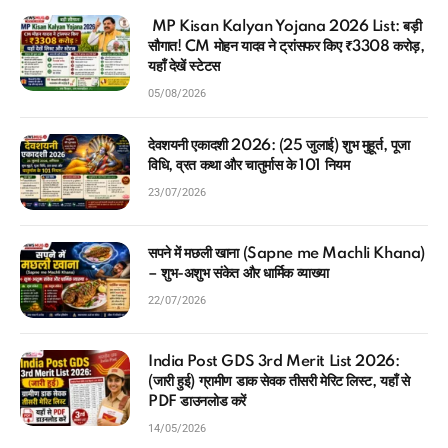
MP Kisan Kalyan Yojana 2026 List: बड़ी
सौगात! CM मोहन यादव ने ट्रांसफर किए ₹3308 करोड़,
यहाँ देखें स्टेटस
05/08/2026
देवशयनी एकादशी 2026: (25 जुलाई) शुभ मुहूर्त, पूजा
विधि, व्रत कथा और चातुर्मास के 101 नियम
23/07/2026
सपने में मछली खाना (Sapne me Machli Khana)
– शुभ-अशुभ संकेत और धार्मिक व्याख्या
22/07/2026
India Post GDS 3rd Merit List 2026:
(जारी हुई) ग्रामीण डाक सेवक तीसरी मेरिट लिस्ट, यहाँ से
PDF डाउनलोड करें
14/05/2026