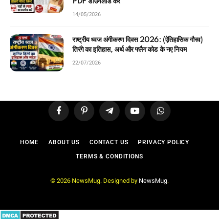
PDF डाउनलोड करें
14/05/2026
राष्ट्रीय ध्वज अंगीकरण दिवस 2026: (ऐतिहासिक गौरव)
तिरंगे का इतिहास, अर्थ और फ्लैग कोड के नए नियम
22/07/2026
Facebook
Pinterest
Telegram
YouTube
WhatsApp
HOME
ABOUT US
CONTACT US
PRIVACY POLICY
TERMS & CONDITIONS
© 2026 NewsMug. Designed by
NewsMug
.