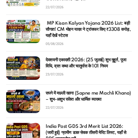
22/07/2026
MP Kisan Kalyan Yojana 2026 List: बड़ी
सौगात! CM मोहन यादव ने ट्रांसफर किए ₹3308 करोड़,
यहाँ देखें स्टेटस
05/08/2026
देवशयनी एकादशी 2026: (25 जुलाई) शुभ मुहूर्त, पूजा
विधि, व्रत कथा और चातुर्मास के 101 नियम
23/07/2026
सपने में मछली खाना (Sapne me Machli Khana)
– शुभ-अशुभ संकेत और धार्मिक व्याख्या
22/07/2026
India Post GDS 3rd Merit List 2026:
(जारी हुई) ग्रामीण डाक सेवक तीसरी मेरिट लिस्ट, यहाँ से