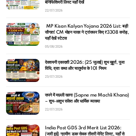
बेनिफिशियरी लिस्ट यहाँ देखें
22/07/2026
MP Kisan Kalyan Yojana 2026 List: बड़ी
सौगात! CM मोहन यादव ने ट्रांसफर किए ₹3308 करोड़,
यहाँ देखें स्टेटस
05/08/2026
देवशयनी एकादशी 2026: (25 जुलाई) शुभ मुहूर्त, पूजा
विधि, व्रत कथा और चातुर्मास के 101 नियम
23/07/2026
सपने में मछली खाना (Sapne me Machli Khana)
– शुभ-अशुभ संकेत और धार्मिक व्याख्या
22/07/2026
India Post GDS 3rd Merit List 2026:
(जारी हुई) ग्रामीण डाक सेवक तीसरी मेरिट लिस्ट, यहाँ से