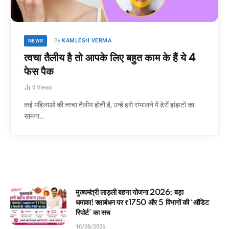
By
KAMLESH VERMA
NEWS
त्वचा तैलीय है तो आपके लिए बहुत काम के हैं ये 4
फेस पैक
0
Views
कई महिलाओं की त्वचा तैलीय होती है, उन्हें इसे संभालने में ढेरों झंझटों का
सामना…
026: बड़ा
8th Pay Commission DA Me
 विभागों की ‘ऑडिट
धमाका! 50% DA के मूल वेतन में वि
फैक्टर पर नई रिपोर्ट
10/08/2026