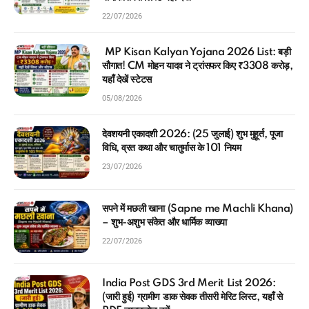
22/07/2026
MP Kisan Kalyan Yojana 2026 List: बड़ी
सौगात! CM मोहन यादव ने ट्रांसफर किए ₹3308 करोड़,
यहाँ देखें स्टेटस
05/08/2026
देवशयनी एकादशी 2026: (25 जुलाई) शुभ मुहूर्त, पूजा
विधि, व्रत कथा और चातुर्मास के 101 नियम
23/07/2026
सपने में मछली खाना (Sapne me Machli Khana)
– शुभ-अशुभ संकेत और धार्मिक व्याख्या
22/07/2026
India Post GDS 3rd Merit List 2026:
(जारी हुई) ग्रामीण डाक सेवक तीसरी मेरिट लिस्ट, यहाँ से