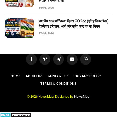
PDF डाउनलोड करें
14/05/2026
राष्ट्रीय ध्वज अंगीकरण दिवस 2026: (ऐतिहासिक गौरव)
तिरंगे का इतिहास, अर्थ और फ्लैग कोड के नए नियम
22/07/2026
Facebook
Pinterest
Telegram
YouTube
WhatsApp
HOME
ABOUT US
CONTACT US
PRIVACY POLICY
TERMS & CONDITIONS
© 2026 NewsMug. Designed by
NewsMug
.