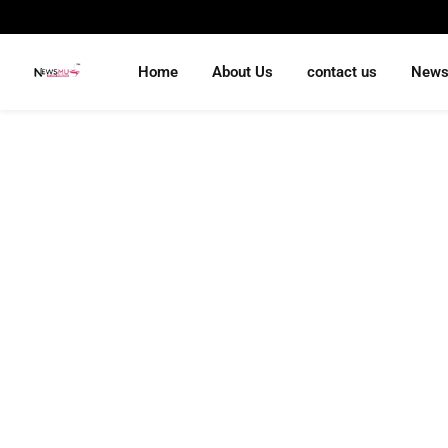
Home
About Us
contact us
New