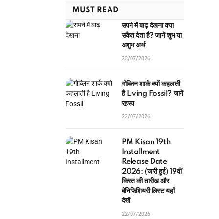
MUST READ
सपने में बाढ़ देखना क्या
संकेत देता है? जानें शुभ या
अशुभ अर्थ
23/07/2026
गोब्लिन शार्क क्यों कहलाती
है Living Fossil? जानें
रहस्य
22/07/2026
PM Kisan 19th
Installment
Release Date
2026: (जारी हुई) 19वीं
किस्त की तारीख और
बेनिफिशियरी लिस्ट यहाँ
देखें
22/07/2026