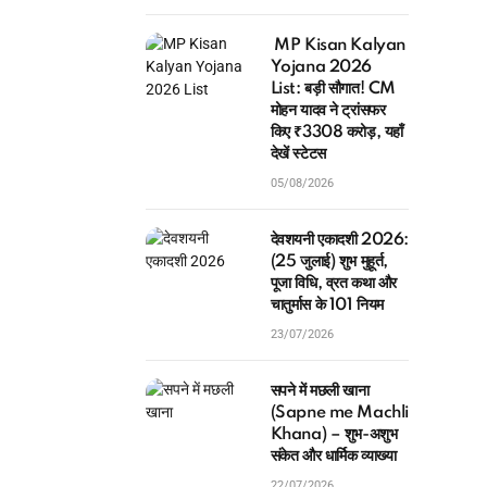
MP Kisan Kalyan
Yojana 2026
List: बड़ी सौगात! CM
मोहन यादव ने ट्रांसफर
किए ₹3308 करोड़, यहाँ
देखें स्टेटस
05/08/2026
देवशयनी एकादशी 2026:
(25 जुलाई) शुभ मुहूर्त,
पूजा विधि, व्रत कथा और
चातुर्मास के 101 नियम
23/07/2026
सपने में मछली खाना
(Sapne me Machli
Khana) – शुभ-अशुभ
संकेत और धार्मिक व्याख्या
22/07/2026