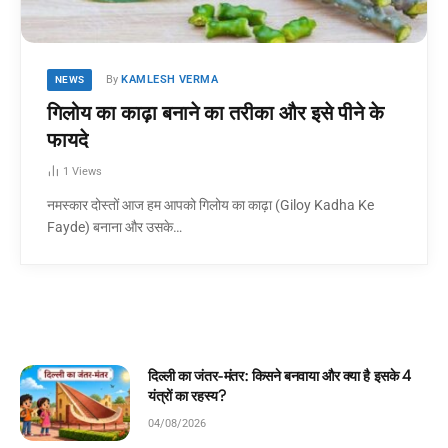
By
KAMLESH VERMA
NEWS
गिलोय का काढ़ा बनाने का तरीका और इसे पीने के
फायदे
1
Views
नमस्कार दोस्तों आज हम आपको गिलोय का काढ़ा (Giloy Kadha Ke
Fayde) बनाना और उसके…
र क्या है इसके 4
घमंडी मोर और समझदार चिड़िया: बच्चों के ल
कहानी!
04/08/2026