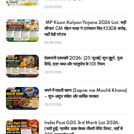
22/07/2026
MP Kisan Kalyan Yojana 2026 List: बड़ी
सौगात! CM मोहन यादव ने ट्रांसफर किए ₹3308 करोड़,
यहाँ देखें स्टेटस
05/08/2026
देवशयनी एकादशी 2026: (25 जुलाई) शुभ मुहूर्त, पूजा
विधि, व्रत कथा और चातुर्मास के 101 नियम
23/07/2026
सपने में मछली खाना (Sapne me Machli Khana)
– शुभ-अशुभ संकेत और धार्मिक व्याख्या
22/07/2026
India Post GDS 3rd Merit List 2026:
(जारी हुई) ग्रामीण डाक सेवक तीसरी मेरिट लिस्ट, यहाँ से