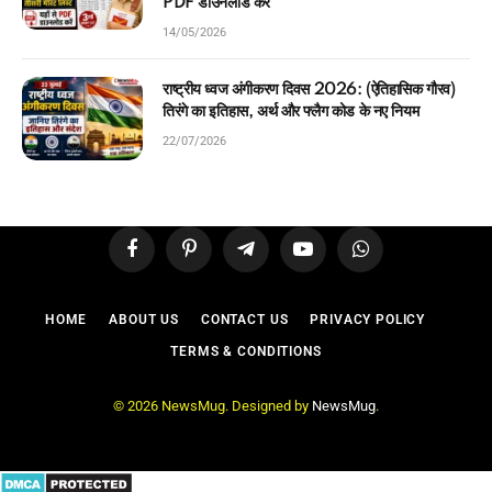
PDF डाउनलोड करें
14/05/2026
राष्ट्रीय ध्वज अंगीकरण दिवस 2026: (ऐतिहासिक गौरव)
तिरंगे का इतिहास, अर्थ और फ्लैग कोड के नए नियम
22/07/2026
Facebook
Pinterest
Telegram
YouTube
WhatsApp
HOME
ABOUT US
CONTACT US
PRIVACY POLICY
TERMS & CONDITIONS
© 2026 NewsMug. Designed by
NewsMug
.