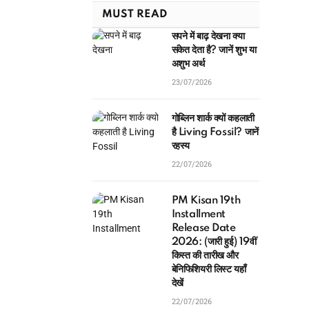
MUST READ
सपने में बाढ़ देखना क्या
संकेत देता है? जानें शुभ या
अशुभ अर्थ
23/07/2026
गोब्लिन शार्क क्यों कहलाती
है Living Fossil? जानें
रहस्य
22/07/2026
PM Kisan 19th
Installment
Release Date
2026: (जारी हुई) 19वीं
किस्त की तारीख और
बेनिफिशियरी लिस्ट यहाँ
देखें
22/07/2026