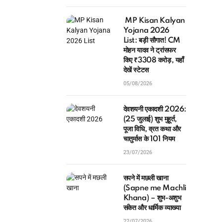
MP Kisan Kalyan
Yojana 2026
List: बड़ी सौगात! CM
मोहन यादव ने ट्रांसफर
किए ₹3308 करोड़, यहाँ
देखें स्टेटस
05/08/2026
देवशयनी एकादशी 2026:
(25 जुलाई) शुभ मुहूर्त,
पूजा विधि, व्रत कथा और
चातुर्मास के 101 नियम
23/07/2026
सपने में मछली खाना
(Sapne me Machli
Khana) – शुभ-अशुभ
संकेत और धार्मिक व्याख्या
22/07/2026