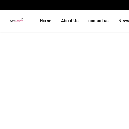
Home
About Us
contact us
New