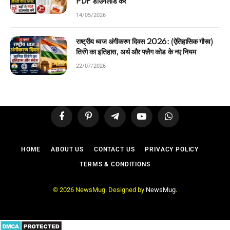
PDF डाउनलोड करें
14/05/2026
राष्ट्रीय ध्वज अंगीकरण दिवस 2026: (ऐतिहासिक गौरव)
तिरंगे का इतिहास, अर्थ और फ्लैग कोड के नए नियम
22/07/2026
Facebook
Pinterest
Telegram
YouTube
WhatsApp
HOME
ABOUT US
CONTACT US
PRIVACY POLICY
TERMS & CONDITIONS
© 2026 NewsMug. Designed by
NewsMug
.