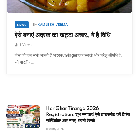
By
KAMLESH VERMA
NEWS
ऐसे बनाएं अदरक का खट्टा अचार, ये है विधि
1
Views
जैसा कि हम सभी जानते हैं अदरक/Ginger एक सस्ती और घरेलू औषधि है.
जो भारतीय…
आधार कार्ड में कौन सा मोबाइल नंबर लिंक है
ड करें तिरंगा
मिनटों में चेक करने का Direct तरीका
08/08/2026