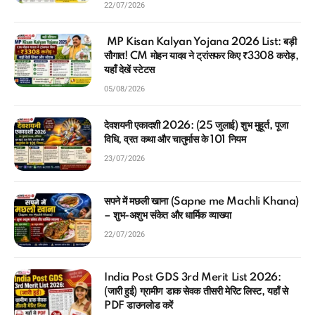
22/07/2026
MP Kisan Kalyan Yojana 2026 List: बड़ी
सौगात! CM मोहन यादव ने ट्रांसफर किए ₹3308 करोड़,
यहाँ देखें स्टेटस
05/08/2026
देवशयनी एकादशी 2026: (25 जुलाई) शुभ मुहूर्त, पूजा
विधि, व्रत कथा और चातुर्मास के 101 नियम
23/07/2026
सपने में मछली खाना (Sapne me Machli Khana)
– शुभ-अशुभ संकेत और धार्मिक व्याख्या
22/07/2026
India Post GDS 3rd Merit List 2026:
(जारी हुई) ग्रामीण डाक सेवक तीसरी मेरिट लिस्ट, यहाँ से
PDF डाउनलोड करें