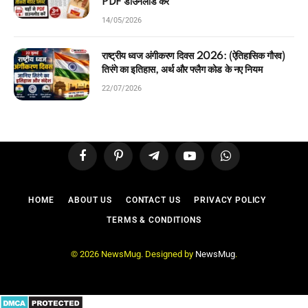
PDF डाउनलोड करें
14/05/2026
राष्ट्रीय ध्वज अंगीकरण दिवस 2026: (ऐतिहासिक गौरव)
तिरंगे का इतिहास, अर्थ और फ्लैग कोड के नए नियम
22/07/2026
Facebook
Pinterest
Telegram
YouTube
WhatsApp
HOME
ABOUT US
CONTACT US
PRIVACY POLICY
TERMS & CONDITIONS
© 2026 NewsMug. Designed by
NewsMug
.