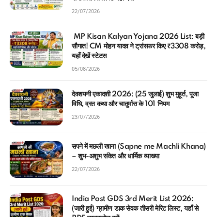
22/07/2026
MP Kisan Kalyan Yojana 2026 List: बड़ी
सौगात! CM मोहन यादव ने ट्रांसफर किए ₹3308 करोड़,
यहाँ देखें स्टेटस
05/08/2026
देवशयनी एकादशी 2026: (25 जुलाई) शुभ मुहूर्त, पूजा
विधि, व्रत कथा और चातुर्मास के 101 नियम
23/07/2026
सपने में मछली खाना (Sapne me Machli Khana)
– शुभ-अशुभ संकेत और धार्मिक व्याख्या
22/07/2026
India Post GDS 3rd Merit List 2026:
(जारी हुई) ग्रामीण डाक सेवक तीसरी मेरिट लिस्ट, यहाँ से