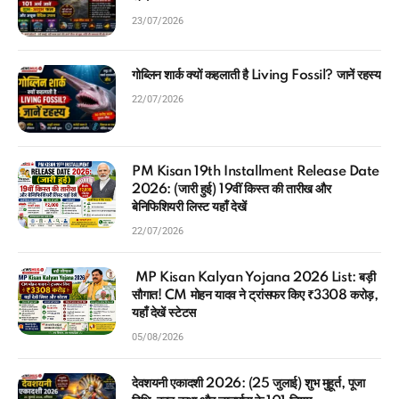
23/07/2026
गोब्लिन शार्क क्यों कहलाती है Living Fossil? जानें रहस्य
22/07/2026
PM Kisan 19th Installment Release Date
2026: (जारी हुई) 19वीं किस्त की तारीख और
बेनिफिशियरी लिस्ट यहाँ देखें
22/07/2026
MP Kisan Kalyan Yojana 2026 List: बड़ी
सौगात! CM मोहन यादव ने ट्रांसफर किए ₹3308 करोड़,
यहाँ देखें स्टेटस
05/08/2026
देवशयनी एकादशी 2026: (25 जुलाई) शुभ मुहूर्त, पूजा