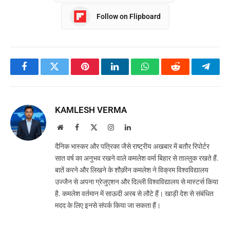
Follow on Flipboard
Facebook
Twitter
Pinterest
LinkedIn
WhatsApp
Reddit
Teleg
KAMLESH VERMA
Website
Facebook
X
Instagram
LinkedIn
(Twitter)
दैनिक भास्कर और पत्रिका जैसे राष्ट्रीय अखबार में बतौर रिपोर्टर
सात वर्ष का अनुभव रखने वाले कमलेश वर्मा बिहार से ताल्लुक रखते हैं.
बातें करने और लिखने के शौक़ीन कमलेश ने विक्रम विश्वविद्यालय
उज्जैन से अपना ग्रेजुएशन और दिल्ली विश्वविद्यालय से मास्टर्स किया
है. कमलेश वर्तमान में साऊदी अरब से लौटे हैं। खाड़ी देश से संबंधित
मदद के लिए इनसे संपर्क किया जा सकता हैं।