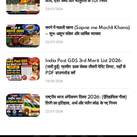
विधि, व्रत कथा और चातुर्मास के 101 नियम
23/07/2026
सपने में मछली खाना (Sapne me Machli Khana)
– शुभ-अशुभ संकेत और धार्मिक व्याख्या
22/07/2026
India Post GDS 3rd Merit List 2026:
(जारी हुई) ग्रामीण डाक सेवक तीसरी मेरिट लिस्ट, यहाँ से
PDF डाउनलोड करें
14/05/2026
राष्ट्रीय ध्वज अंगीकरण दिवस 2026: (ऐतिहासिक गौरव)
तिरंगे का इतिहास, अर्थ और फ्लैग कोड के नए नियम
22/07/2026