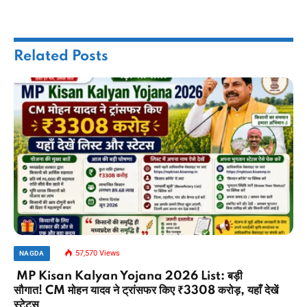
Related
Posts
57,570
Views
NAGDA
MP Kisan Kalyan Yojana 2026 List: बड़ी
सौगात! CM मोहन यादव ने ट्रांसफर किए ₹3308 करोड़, यहाँ देखें
स्टेटस