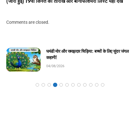
(जारी हुई) 19वीं किस्त की तारीख और बेनिफिशियरी लिस्ट यहाँ देखें
Comments are closed.
चिराग की ईमानदारी: बच्चों के लिए प्रेरणादायक बाल कहानी!
04/08/2026