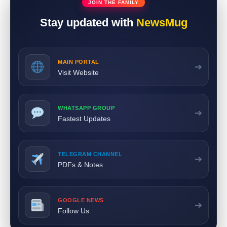
JOIN THE FAMILY
Stay updated with
NewsMug
MAIN PORTAL
➔
Visit Website
WHATSAPP GROUP
➔
Fastest Updates
TELEGRAM CHANNEL
➔
PDFs & Notes
GOOGLE NEWS
➔
Follow Us