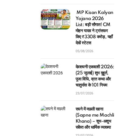
MP Kisan Kalyan
Yojana 2026
List: बड़ी सौगात! CM
मोहन यादव ने ट्रांसफर
किए ₹3308 करोड़, यहाँ
देखें स्टेटस
05/08/2026
देवशयनी एकादशी 2026:
(25 जुलाई) शुभ मुहूर्त,
पूजा विधि, व्रत कथा और
चातुर्मास के 101 नियम
23/07/2026
सपने में मछली खाना
(Sapne me Machli
Khana) – शुभ-अशुभ
संकेत और धार्मिक व्याख्या
22/07/2026