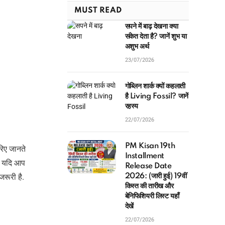
MUST READ
सपने में बाढ़ देखना क्या
संकेत देता है? जानें शुभ या
अशुभ अर्थ
23/07/2026
गोब्लिन शार्क क्यों कहलाती
है Living Fossil? जानें
रहस्य
22/07/2026
PM Kisan 19th
रिए जानते
Installment
ी. यदि आप
Release Date
रूरी है.
2026: (जारी हुई) 19वीं
किस्त की तारीख और
बेनिफिशियरी लिस्ट यहाँ
देखें
22/07/2026