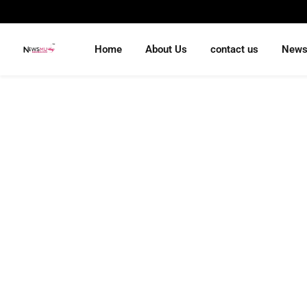
Home
About Us
contact us
New