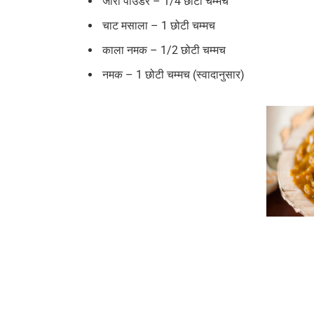
जीरा पाउडर – 1/4 छोटी चम्मच
चाट मसाला – 1 छोटी चम्मच
काला नमक – 1/2 छोटी चम्मच
नमक – 1 छोटी चम्मच (स्वादानुसार)