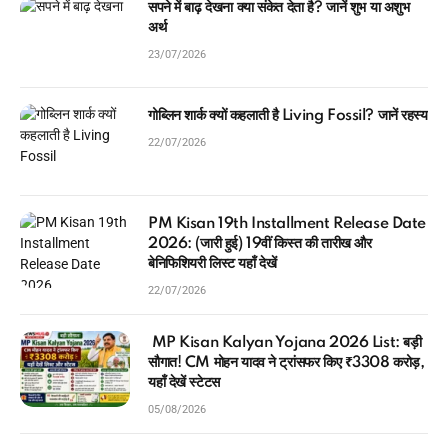
सपने में बाढ़ देखना क्या संकेत देता है? जानें शुभ या अशुभ
अर्थ
23/07/2026
गोब्लिन शार्क क्यों कहलाती है Living Fossil? जानें रहस्य
22/07/2026
PM Kisan 19th Installment Release Date
2026: (जारी हुई) 19वीं किस्त की तारीख और
बेनिफिशियरी लिस्ट यहाँ देखें
22/07/2026
MP Kisan Kalyan Yojana 2026 List: बड़ी
सौगात! CM मोहन यादव ने ट्रांसफर किए ₹3308 करोड़,
यहाँ देखें स्टेटस
05/08/2026