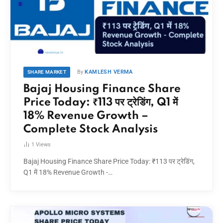
By
KAMLESH VERMA
SHARE MARKET
Bajaj Housing Finance Share
Price Today: ₹113 पर ट्रेडिंग, Q1 में
18% Revenue Growth –
Complete Stock Analysis
1
Views
Bajaj Housing Finance Share Price Today: ₹113 पर ट्रेडिंग,
Q1 में 18% Revenue Growth -…