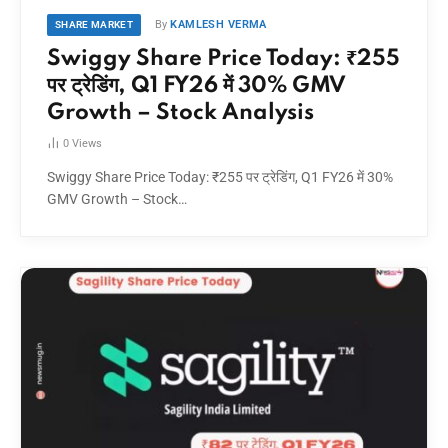
By
KAMLESH VERMA
SHARE MARKET
Swiggy Share Price Today: ₹255
पर ट्रेडिंग, Q1 FY26 में 30% GMV
Growth – Stock Analysis
0
Views
Swiggy Share Price Today: ₹255 पर ट्रेडिंग, Q1 FY26 में 30%
GMV Growth – Stock…