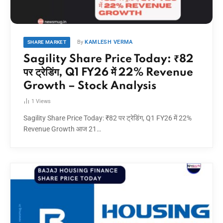
By
KAMLESH VERMA
SHARE MARKET
Sagility Share Price Today: ₹82
पर ट्रेडिंग, Q1 FY26 में 22% Revenue
Growth – Stock Analysis
1
Views
Sagility Share Price Today: ₹82 पर ट्रेडिंग, Q1 FY26 में 22%
Revenue Growth आज 21…