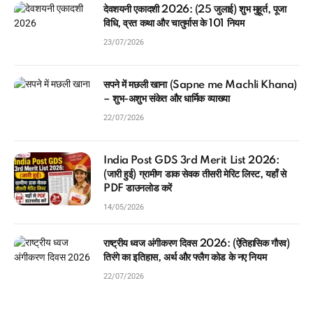
देवशयनी एकादशी 2026: (25 जुलाई) शुभ मुहूर्त, पूजा
विधि, व्रत कथा और चातुर्मास के 101 नियम
23/07/2026
सपने में मछली खाना (Sapne me Machli Khana)
– शुभ-अशुभ संकेत और धार्मिक व्याख्या
22/07/2026
India Post GDS 3rd Merit List 2026:
(जारी हुई) ग्रामीण डाक सेवक तीसरी मेरिट लिस्ट, यहाँ से
PDF डाउनलोड करें
14/05/2026
राष्ट्रीय ध्वज अंगीकरण दिवस 2026: (ऐतिहासिक गौरव)
तिरंगे का इतिहास, अर्थ और फ्लैग कोड के नए नियम
22/07/2026