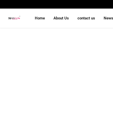
Home
About Us
contact us
New