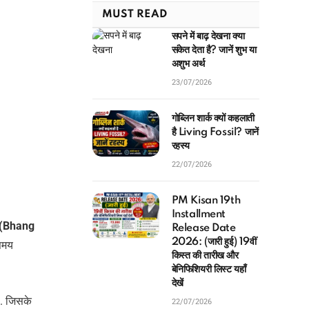
MUST READ
सपने में बाढ़ देखना क्या
संकेत देता है? जानें शुभ या
अशुभ अर्थ
23/07/2026
गोब्लिन शार्क क्यों कहलाती
है Living Fossil? जानें
रहस्य
22/07/2026
PM Kisan 19th
Installment
ी (Bhang
Release Date
2026: (जारी हुई) 19वीं
 समय
किस्त की तारीख और
बेनिफिशियरी लिस्ट यहाँ
देखें
है. जिसके
22/07/2026