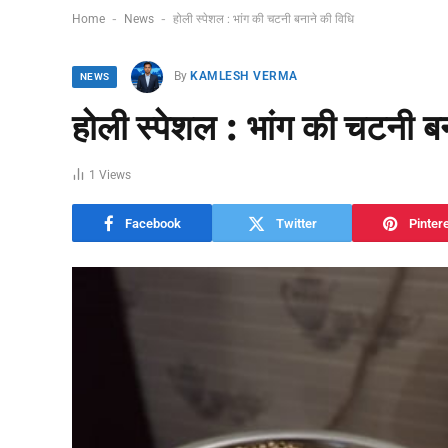
-
-
Home
News
होली स्पेशल : भांग की चटनी बनाने की विधि
By
KAMLESH VERMA
NEWS
होली स्पेशल : भांग की चटनी ब
1
Views
Facebook
Twitter
Pinter