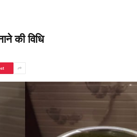
नाने की विधि
est