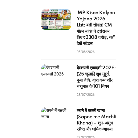
MP Kisan Kalyan
Yojana 2026
List: बड़ी सौगात! CM
मोहन यादव ने ट्रांसफर
किए ₹3308 करोड़, यहाँ
देखें स्टेटस
05/08/2026
देवशयनी एकादशी 2026:
(25 जुलाई) शुभ मुहूर्त,
पूजा विधि, व्रत कथा और
चातुर्मास के 101 नियम
23/07/2026
सपने में मछली खाना
(Sapne me Machli
Khana) – शुभ-अशुभ
संकेत और धार्मिक व्याख्या
22/07/2026