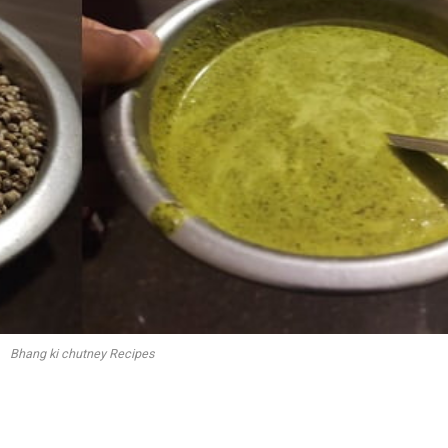
Bhang ki chutney Recipes