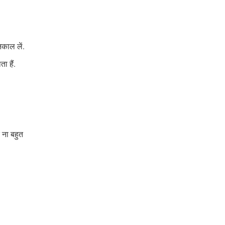
िकाल लें.
ा हैं.
.
 ना बहुत