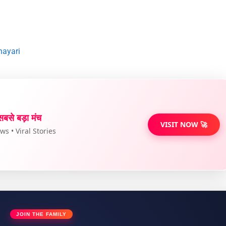
Shayari
सबसे बड़ा मंच
VISIT NOW 🚀
s • Viral Stories
JOIN THE FAMILY