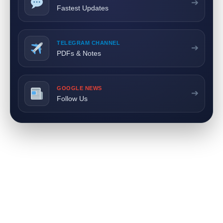
➔
Fastest Updates
TELEGRAM CHANNEL
➔
PDFs & Notes
GOOGLE NEWS
➔
Follow Us