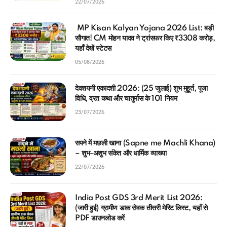
22/07/2026
MP Kisan Kalyan Yojana 2026 List: बड़ी
सौगात! CM मोहन यादव ने ट्रांसफर किए ₹3308 करोड़,
यहाँ देखें स्टेटस
05/08/2026
देवशयनी एकादशी 2026: (25 जुलाई) शुभ मुहूर्त, पूजा
विधि, व्रत कथा और चातुर्मास के 101 नियम
23/07/2026
सपने में मछली खाना (Sapne me Machli Khana)
– शुभ-अशुभ संकेत और धार्मिक व्याख्या
22/07/2026
India Post GDS 3rd Merit List 2026:
(जारी हुई) ग्रामीण डाक सेवक तीसरी मेरिट लिस्ट, यहाँ से
PDF डाउनलोड करें