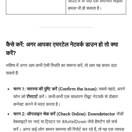
आउटेज के पीछे एक समन्वित साइबर
हमला भी हो सकता है।
कैसे करें: अगर आपका एयरटेल नेटवर्क डाउन हो तो क्या
करें?
भविष्य में अगर आप कभी ऐसी स्थिति का सामना करें, तो आप यह कदम उठा
सकते हैं:
चरण 1: समस्या की पुष्टि करें (Confirm the Issue):
सबसे पहले, अपने
फोन को
रीस्टार्ट
करें। कभी-कभी एक साधारण रीबूट नेटवर्क से दोबारा
कनेक्ट करने में मदद करता है।
चरण 2: ऑनलाइन चेक करें (Check Online):
Downdetector
जैसी
वेबसाइटों पर जाएं या ट्विटर पर #AirtelDown जैसे हैशटैग को सर्च
करें। अगर कई लोग समान समस्या की रिपोर्ट कर रहे हैं, तो यह एक व्यापक