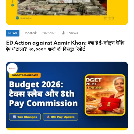
Updated:
19/02/2026
5
Views
NEWS
ED Action against Aamir Khan: क्या है ई-नगेट्स गेमिंग
ऐप घोटाला? १०,०००+ शब्दों की विस्तृत रिपोर्ट