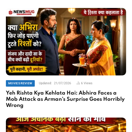
Updated:
21/07/2026
6
Views
MOVIES REVIEW
Yeh Rishta Kya Kehlata Hai: Abhira Faces a
Mob Attack as Arman’s Surprise Goes Horribly
Wrong