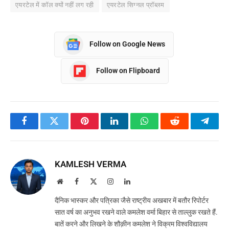
एयरटेल में कॉल क्यों नहीं लग रही
एयरटेल सिग्नल प्रॉब्लम
Follow on Google News
Follow on Flipboard
Facebook
Twitter
Pinterest
LinkedIn
WhatsApp
Reddit
Teleg
KAMLESH VERMA
Website
Facebook
X
Instagram
LinkedIn
(Twitter)
दैनिक भास्कर और पत्रिका जैसे राष्ट्रीय अखबार में बतौर रिपोर्टर
सात वर्ष का अनुभव रखने वाले कमलेश वर्मा बिहार से ताल्लुक रखते हैं.
बातें करने और लिखने के शौक़ीन कमलेश ने विक्रम विश्वविद्यालय