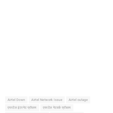
Airtel Down
Airtel Network Issue
Airtel outage
एयरटेल इंटरनेट प्रॉब्लम
एयरटेल नेटवर्क प्रॉब्लम