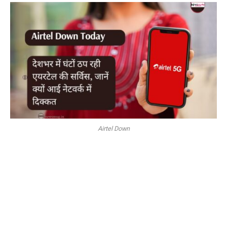
Airtel Down