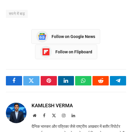
सपने में बाढ़
Follow on Google News
Follow on Flipboard
Facebook
Twitter
Pinterest
LinkedIn
WhatsApp
Reddit
Teleg
KAMLESH VERMA
Website
Facebook
X
Instagram
LinkedIn
(Twitter)
दैनिक भास्कर और पत्रिका जैसे राष्ट्रीय अखबार में बतौर रिपोर्टर