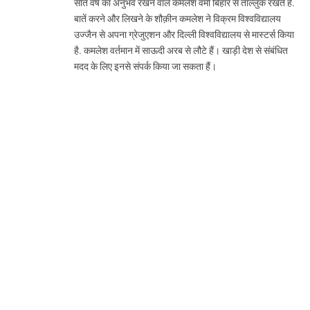
सात वर्ष का अनुभव रखने वाले कमलेश वर्मा बिहार से ताल्लुक रखते हैं.
बातें करने और लिखने के शौक़ीन कमलेश ने विक्रम विश्वविद्यालय
उज्जैन से अपना ग्रेजुएशन और दिल्ली विश्वविद्यालय से मास्टर्स किया
है. कमलेश वर्तमान में साऊदी अरब से लौटे हैं। खाड़ी देश से संबंधित
मदद के लिए इनसे संपर्क किया जा सकता हैं।