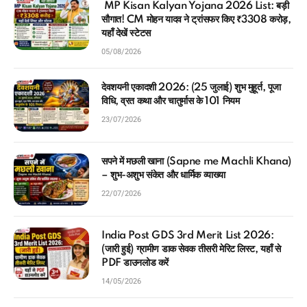
MP Kisan Kalyan Yojana 2026 List: बड़ी
सौगात! CM मोहन यादव ने ट्रांसफर किए ₹3308 करोड़,
यहाँ देखें स्टेटस
05/08/2026
देवशयनी एकादशी 2026: (25 जुलाई) शुभ मुहूर्त, पूजा
विधि, व्रत कथा और चातुर्मास के 101 नियम
23/07/2026
सपने में मछली खाना (Sapne me Machli Khana)
– शुभ-अशुभ संकेत और धार्मिक व्याख्या
22/07/2026
India Post GDS 3rd Merit List 2026:
(जारी हुई) ग्रामीण डाक सेवक तीसरी मेरिट लिस्ट, यहाँ से
PDF डाउनलोड करें
14/05/2026