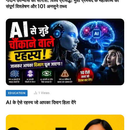
गोदान उपन्यास का सारांश: विश्व प्रसिद्ध! मुंशी प्रेमचंद के महाकाव्य का
संपूर्ण विश्लेषण और 101 अनसुने तथ्य
1
Views
EDUCATION
AI के ऐसे रहस्य जो आपका दिमाग हिला देंगे