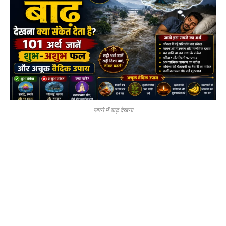
सपने में बाढ़ देखना