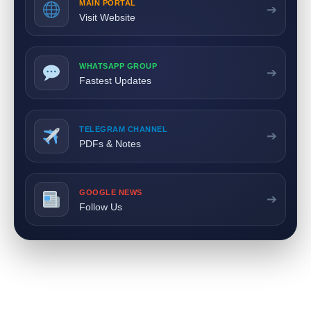
MAIN PORTAL
➔
Visit Website
WHATSAPP GROUP
➔
Fastest Updates
TELEGRAM CHANNEL
➔
PDFs & Notes
GOOGLE NEWS
➔
Follow Us