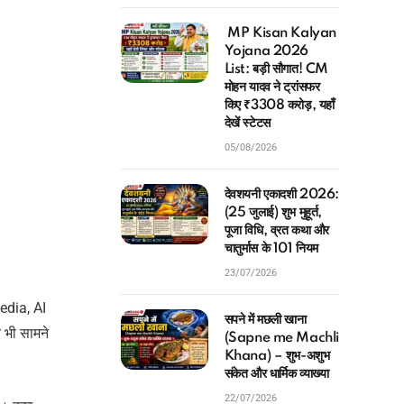
MP Kisan Kalyan
Yojana 2026
List: बड़ी सौगात! CM
मोहन यादव ने ट्रांसफर
किए ₹3308 करोड़, यहाँ
देखें स्टेटस
05/08/2026
देवशयनी एकादशी 2026:
(25 जुलाई) शुभ मुहूर्त,
पूजा विधि, व्रत कथा और
चातुर्मास के 101 नियम
23/07/2026
media, AI
सपने में मछली खाना
 भी सामने
(Sapne me Machli
Khana) – शुभ-अशुभ
संकेत और धार्मिक व्याख्या
22/07/2026