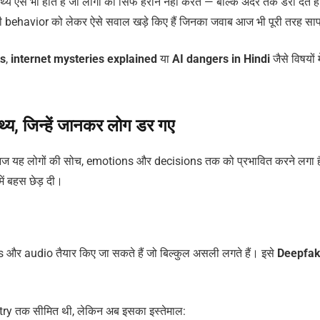
्य ऐसे भी होते हैं जो लोगों को सिर्फ हैरान नहीं करते — बल्कि अंदर तक डरा देते ह
ी behavior को लेकर ऐसे सवाल खड़े किए हैं जिनका जवाब आज भी पूरी तरह साफ
ts
,
internet mysteries explained
या
AI dangers in Hindi
जैसे विषयों म
य, जिन्हें जानकर लोग डर गए
आज यह लोगों की सोच, emotions और decisions तक को प्रभावित करने लगा 
में बहस छेड़ दी।
 और audio तैयार किए जा सकते हैं जो बिल्कुल असली लगते हैं। इसे
Deepfa
ry तक सीमित थी, लेकिन अब इसका इस्तेमाल: