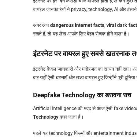
इंटरनेट पर हर दिन करोड़ों चीजें वायरल होती हैं, लेकिन कुछ तथ
वायरल जानकारियों ने privacy, technology, AI और इंसान
अगर आप
dangerous internet facts
,
viral dark fac
रखते हैं, तो यह लेख आपके लिए बेहद रोचक होने वाला है।
इंटरनेट पर वायरल हुए सबसे खतरनाक तथ्
इंटरनेट केवल जानकारी और मनोरंजन का साधन नहीं रहा। 
बार यहाँ ऐसी घटनाएँ और तथ्य वायरल हुए जिन्होंने पूरी दुनिया 
Deepfake Technology का डरावना सच
Artificial Intelligence की मदद से आज ऐसी fake videos
Technology
कहा जाता है।
पहले यह technology फिल्मों और entertainment indust