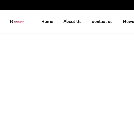
Home
About Us
contact us
New