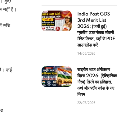
ैं। कुछ
 नहीं है।
India Post GDS
3rd Merit List
ें रुचि
2026: (जारी हुई)
ग्रामीण डाक सेवक तीसरी
मेरिट लिस्ट, यहाँ से PDF
डाउनलोड करें
14/05/2026
है। कई
राष्ट्रीय ध्वज अंगीकरण
दिवस 2026: (ऐतिहासिक
गौरव) तिरंगे का इतिहास,
अर्थ और फ्लैग कोड के नए
नियम
22/07/2026
ke