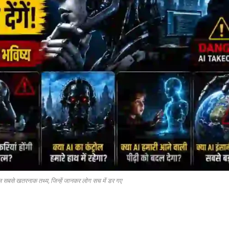
ल सबसे खतरनाक तथ्य, जिन्हें जानकर लोग सच में डर गए