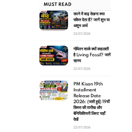
MUST READ
सपने में बाढ़ देखना क्या
संकेत देता है? जानें शुभ या
अशुभ अर्थ
23/07/2026
गोब्लिन शार्क क्यों कहलाती
है Living Fossil? जानें
रहस्य
22/07/2026
PM Kisan 19th
Installment
Release Date
2026: (जारी हुई) 19वीं
किस्त की तारीख और
बेनिफिशियरी लिस्ट यहाँ
देखें
22/07/2026