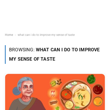
-
Home
what can i do to improve my sense of taste
BROWSING:
WHAT CAN I DO TO IMPROVE
MY SENSE OF TASTE