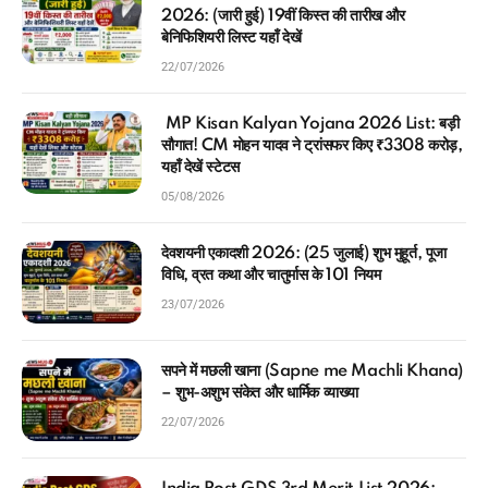
2026: (जारी हुई) 19वीं किस्त की तारीख और
बेनिफिशियरी लिस्ट यहाँ देखें
22/07/2026
MP Kisan Kalyan Yojana 2026 List: बड़ी
सौगात! CM मोहन यादव ने ट्रांसफर किए ₹3308 करोड़,
यहाँ देखें स्टेटस
05/08/2026
देवशयनी एकादशी 2026: (25 जुलाई) शुभ मुहूर्त, पूजा
विधि, व्रत कथा और चातुर्मास के 101 नियम
23/07/2026
सपने में मछली खाना (Sapne me Machli Khana)
– शुभ-अशुभ संकेत और धार्मिक व्याख्या
22/07/2026