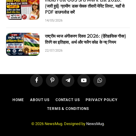
India Post GDS 3rd Merit List 2026:
(जारी हुई) ग्रामीण डाक सेवक तीसरी मेरिट लिस्ट, यहाँ से
PDF डाउनलोड करें
14/05/2026
राष्ट्रीय ध्वज अंगीकरण दिवस 2026: (ऐतिहासिक गौरव)
तिरंगे का इतिहास, अर्थ और फ्लैग कोड के नए नियम
22/07/2026
Facebook
Pinterest
Telegram
YouTube
WhatsApp
HOME
ABOUT US
CONTACT US
PRIVACY POLICY
TERMS & CONDITIONS
© 2026 NewsMug. Designed by
NewsMug
.