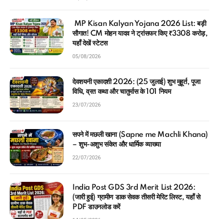
MP Kisan Kalyan Yojana 2026 List: बड़ी
सौगात! CM मोहन यादव ने ट्रांसफर किए ₹3308 करोड़,
यहाँ देखें स्टेटस
05/08/2026
देवशयनी एकादशी 2026: (25 जुलाई) शुभ मुहूर्त, पूजा
विधि, व्रत कथा और चातुर्मास के 101 नियम
23/07/2026
सपने में मछली खाना (Sapne me Machli Khana)
– शुभ-अशुभ संकेत और धार्मिक व्याख्या
22/07/2026
India Post GDS 3rd Merit List 2026:
(जारी हुई) ग्रामीण डाक सेवक तीसरी मेरिट लिस्ट, यहाँ से
PDF डाउनलोड करें