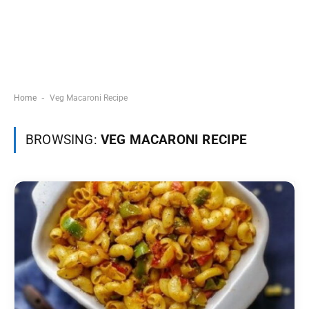
-
Home
Veg Macaroni Recipe
BROWSING:
VEG MACARONI RECIPE