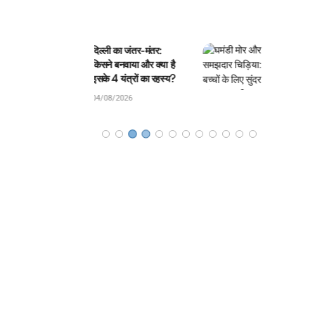
ली का जंतर-मंतर:
घमंडी मोर और समझदार
े बनवाया और क्या है
चिड़िया: बच्चों के लिए सुंदर
 4 यंत्रों का रहस्य?
जंगल कहानी!
8/2026
04/08/2026