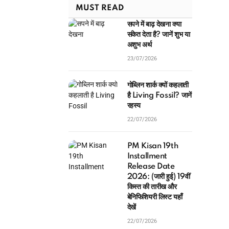
MUST READ
सपने में बाढ़ देखना क्या
संकेत देता है? जानें शुभ या
अशुभ अर्थ
23/07/2026
गोब्लिन शार्क क्यों कहलाती
है Living Fossil? जानें
रहस्य
22/07/2026
PM Kisan 19th
Installment
Release Date
2026: (जारी हुई) 19वीं
किस्त की तारीख और
बेनिफिशियरी लिस्ट यहाँ
देखें
22/07/2026