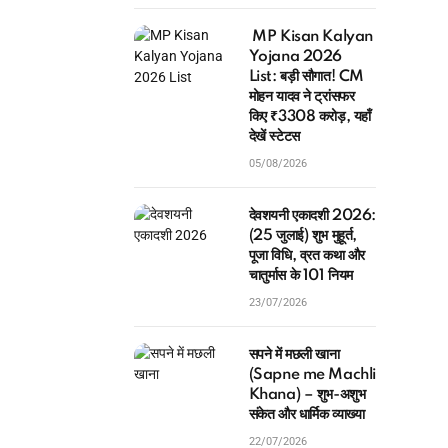
MP Kisan Kalyan
Yojana 2026
List: बड़ी सौगात! CM
मोहन यादव ने ट्रांसफर
किए ₹3308 करोड़, यहाँ
देखें स्टेटस
05/08/2026
देवशयनी एकादशी 2026:
(25 जुलाई) शुभ मुहूर्त,
पूजा विधि, व्रत कथा और
चातुर्मास के 101 नियम
23/07/2026
सपने में मछली खाना
(Sapne me Machli
Khana) – शुभ-अशुभ
संकेत और धार्मिक व्याख्या
22/07/2026