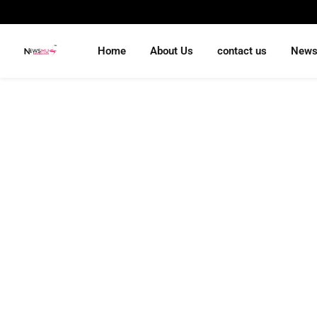
Home
About Us
contact us
New