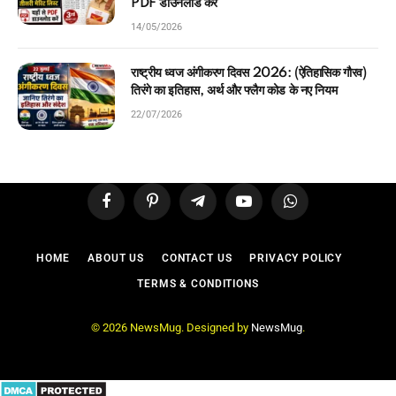
PDF डाउनलोड करें
14/05/2026
राष्ट्रीय ध्वज अंगीकरण दिवस 2026: (ऐतिहासिक गौरव)
तिरंगे का इतिहास, अर्थ और फ्लैग कोड के नए नियम
22/07/2026
Facebook
Pinterest
Telegram
YouTube
WhatsApp
HOME
ABOUT US
CONTACT US
PRIVACY POLICY
TERMS & CONDITIONS
© 2026 NewsMug. Designed by
NewsMug
.