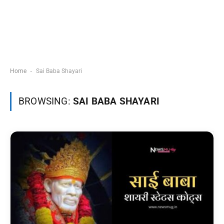
-
Home
Sai Baba Shayari
BROWSING:
SAI BABA SHAYARI