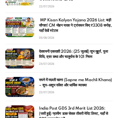
22/07/2026
MP Kisan Kalyan Yojana 2026 List: बड़ी
सौगात! CM मोहन यादव ने ट्रांसफर किए ₹3308 करोड़,
यहाँ देखें स्टेटस
05/08/2026
देवशयनी एकादशी 2026: (25 जुलाई) शुभ मुहूर्त, पूजा
विधि, व्रत कथा और चातुर्मास के 101 नियम
23/07/2026
सपने में मछली खाना (Sapne me Machli Khana)
– शुभ-अशुभ संकेत और धार्मिक व्याख्या
22/07/2026
India Post GDS 3rd Merit List 2026:
(जारी हुई) ग्रामीण डाक सेवक तीसरी मेरिट लिस्ट, यहाँ से