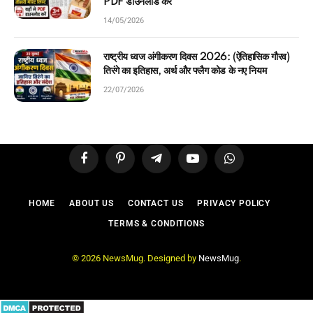
PDF डाउनलोड करें
14/05/2026
राष्ट्रीय ध्वज अंगीकरण दिवस 2026: (ऐतिहासिक गौरव)
तिरंगे का इतिहास, अर्थ और फ्लैग कोड के नए नियम
22/07/2026
Facebook
Pinterest
Telegram
YouTube
WhatsApp
HOME
ABOUT US
CONTACT US
PRIVACY POLICY
TERMS & CONDITIONS
© 2026 NewsMug. Designed by
NewsMug
.