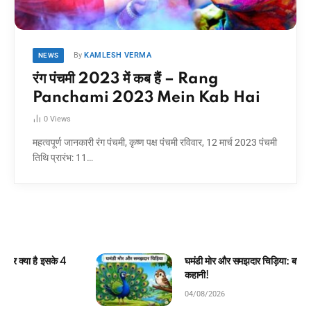
By
KAMLESH VERMA
NEWS
रंग पंचमी 2023 में कब हैं – Rang
Panchami 2023 Mein Kab Hai
0
Views
महत्वपूर्ण जानकारी रंग पंचमी, कृष्ण पक्ष पंचमी रविवार, 12 मार्च 2023 पंचमी
तिथि प्रारंभ: 11…
घमंडी मोर और समझदार चिड़िया: बच्चों के लिए सुंदर जंगल
कहानी!
04/08/2026