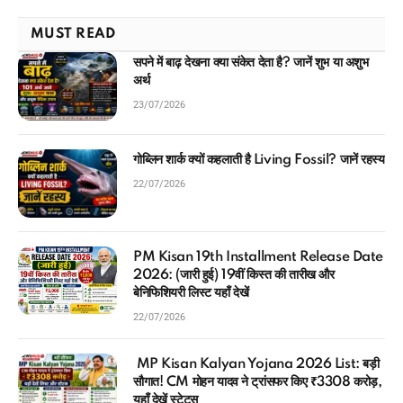
MUST READ
सपने में बाढ़ देखना क्या संकेत देता है? जानें शुभ या अशुभ
अर्थ
23/07/2026
गोब्लिन शार्क क्यों कहलाती है Living Fossil? जानें रहस्य
22/07/2026
PM Kisan 19th Installment Release Date
2026: (जारी हुई) 19वीं किस्त की तारीख और
बेनिफिशियरी लिस्ट यहाँ देखें
22/07/2026
MP Kisan Kalyan Yojana 2026 List: बड़ी
सौगात! CM मोहन यादव ने ट्रांसफर किए ₹3308 करोड़,
यहाँ देखें स्टेटस