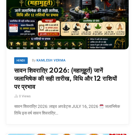
By
KAMLESH VERMA
HINDI
सावन शिवरात्रि 2026: (महामुहूर्त) जानें
जलाभिषेक की सही तारीख, विधि और 12 राशियों
पर प्रभाव
0
Views
सावन शिवरात्रि 2026: लाइव अपडेट्स JULY 16, 2026
जलाभिषेक
तिथि इस वर्ष सावन शिवरात्रि…