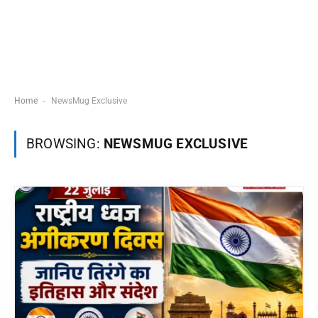
-
Home
NewsMug Exclusive
BROWSING:
NEWSMUG EXCLUSIVE