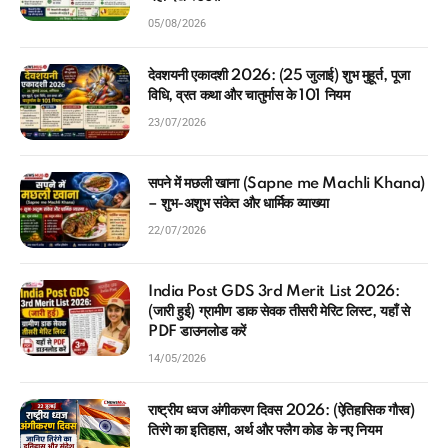
05/08/2026
देवशयनी एकादशी 2026: (25 जुलाई) शुभ मुहूर्त, पूजा
विधि, व्रत कथा और चातुर्मास के 101 नियम
23/07/2026
सपने में मछली खाना (Sapne me Machli Khana)
– शुभ-अशुभ संकेत और धार्मिक व्याख्या
22/07/2026
India Post GDS 3rd Merit List 2026:
(जारी हुई) ग्रामीण डाक सेवक तीसरी मेरिट लिस्ट, यहाँ से
PDF डाउनलोड करें
14/05/2026
राष्ट्रीय ध्वज अंगीकरण दिवस 2026: (ऐतिहासिक गौरव)
तिरंगे का इतिहास, अर्थ और फ्लैग कोड के नए नियम