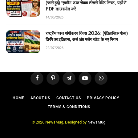
(जारी हुई) ग्रामीण डाक सेवक तीसरी मेरिट लिस्ट, यहाँ से
PDF डाउनलोड करें
14/05/2026
राष्ट्रीय ध्वज अंगीकरण दिवस 2026: (ऐतिहासिक गौरव)
तिरंगे का इतिहास, अर्थ और फ्लैग कोड के नए नियम
22/07/2026
Facebook
Pinterest
Telegram
YouTube
WhatsApp
HOME
ABOUT US
CONTACT US
PRIVACY POLICY
TERMS & CONDITIONS
© 2026 NewsMug. Designed by
NewsMug
.