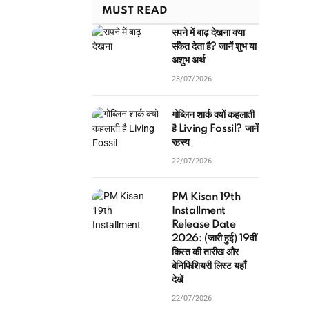
MUST READ
सपने में बाढ़ देखना क्या
संकेत देता है? जानें शुभ या
अशुभ अर्थ
23/07/2026
गोब्लिन शार्क क्यों कहलाती
है Living Fossil? जानें
रहस्य
22/07/2026
PM Kisan 19th
Installment
Release Date
2026: (जारी हुई) 19वीं
किस्त की तारीख और
बेनिफिशियरी लिस्ट यहाँ
देखें
22/07/2026