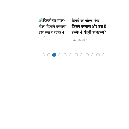
ली का जंतर-मंतर:
घमंडी मोर और समझदार
े बनवाया और क्या है
चिड़िया: बच्चों के लिए सुंदर
 4 यंत्रों का रहस्य?
जंगल कहानी!
8/2026
04/08/2026