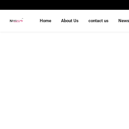
Home
About Us
contact us
New