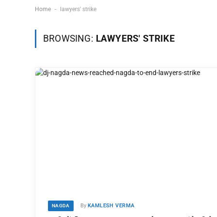
-
Home
lawyers' strike
नदी नाव संजोग का
Shilpi Raj MMS
BROWSING:
LAWYERS' STRIKE
अर्थ: शाश्वत सत्य! कबीर
Video Viral: (सच य
के इस पद का गहरा रहस्य
झूठ?) जानें शिल्पी राज के
और 2026 के लिए जीवन
वायरल वीडियो की सच्चाई
दर्शन
और करियर का नया मोड़
04/08/2026
05/08/2026
By
KAMLESH VERMA
NAGDA