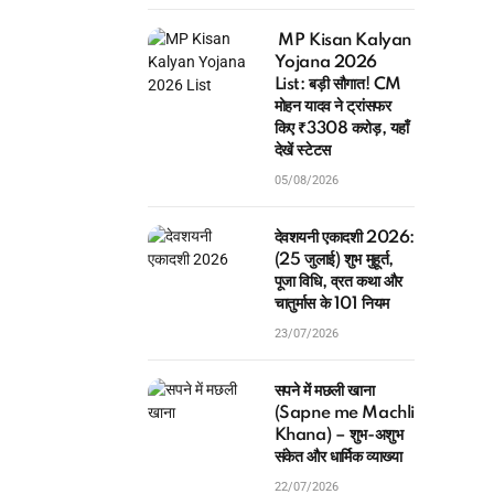
MP Kisan Kalyan
Yojana 2026
List: बड़ी सौगात! CM
मोहन यादव ने ट्रांसफर
किए ₹3308 करोड़, यहाँ
देखें स्टेटस
05/08/2026
देवशयनी एकादशी 2026:
(25 जुलाई) शुभ मुहूर्त,
पूजा विधि, व्रत कथा और
चातुर्मास के 101 नियम
23/07/2026
सपने में मछली खाना
(Sapne me Machli
Khana) – शुभ-अशुभ
संकेत और धार्मिक व्याख्या
22/07/2026