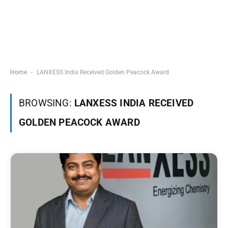
-
Home
LANXESS India Received Golden Peacock Award
BROWSING:
LANXESS INDIA RECEIVED
GOLDEN PEACOCK AWARD