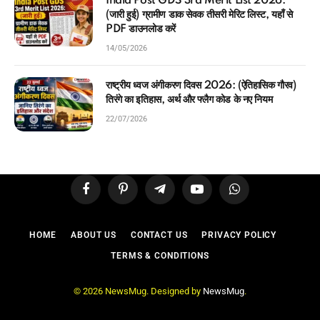
India Post GDS 3rd Merit List 2026:
(जारी हुई) ग्रामीण डाक सेवक तीसरी मेरिट लिस्ट, यहाँ से
PDF डाउनलोड करें
14/05/2026
राष्ट्रीय ध्वज अंगीकरण दिवस 2026: (ऐतिहासिक गौरव)
तिरंगे का इतिहास, अर्थ और फ्लैग कोड के नए नियम
22/07/2026
Facebook
Pinterest
Telegram
YouTube
WhatsApp
HOME
ABOUT US
CONTACT US
PRIVACY POLICY
TERMS & CONDITIONS
© 2026 NewsMug. Designed by
NewsMug
.