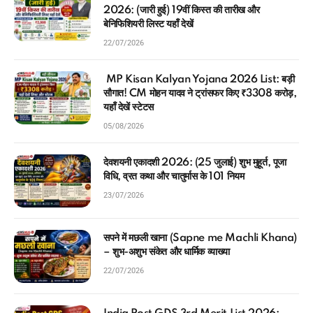
2026: (जारी हुई) 19वीं किस्त की तारीख और
बेनिफिशियरी लिस्ट यहाँ देखें
22/07/2026
MP Kisan Kalyan Yojana 2026 List: बड़ी
सौगात! CM मोहन यादव ने ट्रांसफर किए ₹3308 करोड़,
यहाँ देखें स्टेटस
05/08/2026
देवशयनी एकादशी 2026: (25 जुलाई) शुभ मुहूर्त, पूजा
विधि, व्रत कथा और चातुर्मास के 101 नियम
23/07/2026
सपने में मछली खाना (Sapne me Machli Khana)
– शुभ-अशुभ संकेत और धार्मिक व्याख्या
22/07/2026