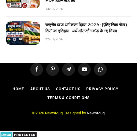
PDF डाउनलोड करें
14/05/2026
राष्ट्रीय ध्वज अंगीकरण दिवस 2026: (ऐतिहासिक गौरव)
तिरंगे का इतिहास, अर्थ और फ्लैग कोड के नए नियम
22/07/2026
Facebook
Pinterest
Telegram
YouTube
WhatsApp
HOME
ABOUT US
CONTACT US
PRIVACY POLICY
TERMS & CONDITIONS
© 2026 NewsMug. Designed by
NewsMug
.