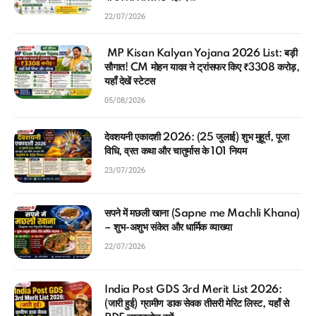
22/07/2026
MP Kisan Kalyan Yojana 2026 List: बड़ी
सौगात! CM मोहन यादव ने ट्रांसफर किए ₹3308 करोड़,
यहाँ देखें स्टेटस
05/08/2026
देवशयनी एकादशी 2026: (25 जुलाई) शुभ मुहूर्त, पूजा
विधि, व्रत कथा और चातुर्मास के 101 नियम
23/07/2026
सपने में मछली खाना (Sapne me Machli Khana)
– शुभ-अशुभ संकेत और धार्मिक व्याख्या
22/07/2026
India Post GDS 3rd Merit List 2026:
(जारी हुई) ग्रामीण डाक सेवक तीसरी मेरिट लिस्ट, यहाँ से