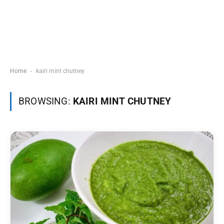
-
Home
kairi mint chutney
BROWSING:
KAIRI MINT CHUTNEY