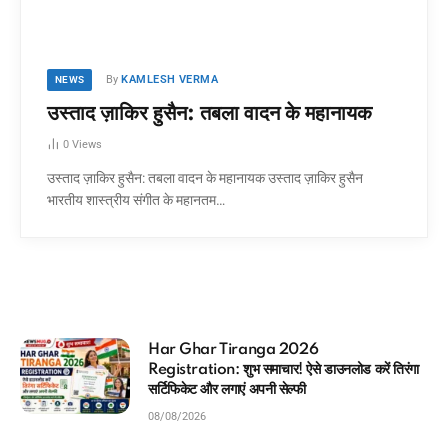
By
KAMLESH VERMA
NEWS
उस्ताद ज़ाकिर हुसैन: तबला वादन के महानायक
0
Views
उस्ताद ज़ाकिर हुसैन: तबला वादन के महानायक उस्ताद ज़ाकिर हुसैन
भारतीय शास्त्रीय संगीत के महानतम…
iranga 2026
आधार कार्ड में कौन 
ुभ समाचार! ऐसे डाउनलोड करें तिरंगा
मिनटों में चेक करने
एं अपनी सेल्फी
08/08/2026