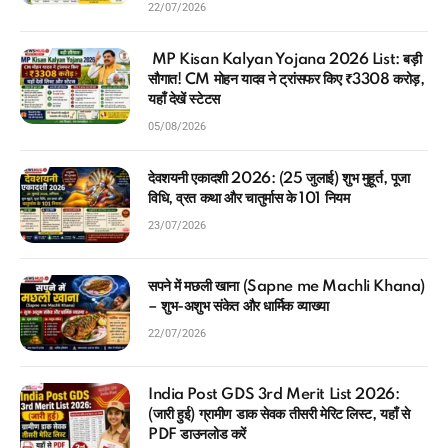
22/07/2026
MP Kisan Kalyan Yojana 2026 List: बड़ी
सौगात! CM मोहन यादव ने ट्रांसफर किए ₹3308 करोड़,
यहाँ देखें स्टेटस
05/08/2026
देवशयनी एकादशी 2026: (25 जुलाई) शुभ मुहूर्त, पूजा
विधि, व्रत कथा और चातुर्मास के 101 नियम
23/07/2026
सपने में मछली खाना (Sapne me Machli Khana)
– शुभ-अशुभ संकेत और धार्मिक व्याख्या
22/07/2026
India Post GDS 3rd Merit List 2026:
(जारी हुई) ग्रामीण डाक सेवक तीसरी मेरिट लिस्ट, यहाँ से
PDF डाउनलोड करें