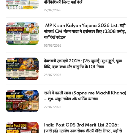
बेनिफिशियरी लिस्ट यहाँ देखें
22/07/2026
MP Kisan Kalyan Yojana 2026 List: बड़ी
सौगात! CM मोहन यादव ने ट्रांसफर किए ₹3308 करोड़,
यहाँ देखें स्टेटस
05/08/2026
देवशयनी एकादशी 2026: (25 जुलाई) शुभ मुहूर्त, पूजा
विधि, व्रत कथा और चातुर्मास के 101 नियम
23/07/2026
सपने में मछली खाना (Sapne me Machli Khana)
– शुभ-अशुभ संकेत और धार्मिक व्याख्या
22/07/2026
India Post GDS 3rd Merit List 2026:
(जारी हुई) ग्रामीण डाक सेवक तीसरी मेरिट लिस्ट, यहाँ से