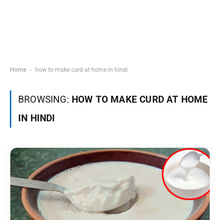
-
Home
how to make curd at home in hindi
BROWSING:
HOW TO MAKE CURD AT HOME
IN HINDI