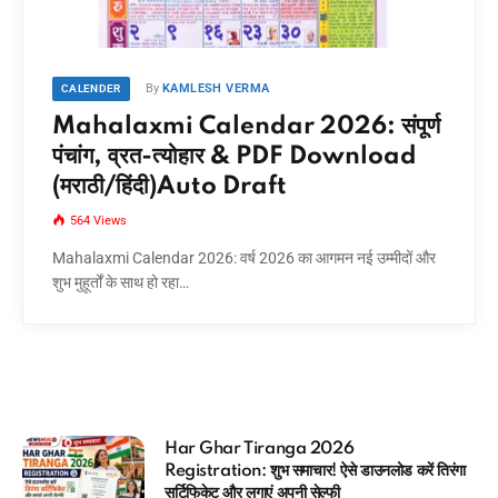
By
KAMLESH VERMA
CALENDER
Mahalaxmi Calendar 2026: संपूर्ण
पंचांग, व्रत-त्योहार & PDF Download
(मराठी/हिंदी)Auto Draft
564
Views
Mahalaxmi Calendar 2026: वर्ष 2026 का आगमन नई उम्मीदों और
शुभ मुहूर्तों के साथ हो रहा…
a 2026
आधार कार्ड में कौन सा मोबाइ
र! ऐसे डाउनलोड करें तिरंगा
मिनटों में चेक करने का Dire
सेल्फी