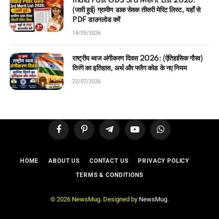
(जारी हुई) ग्रामीण डाक सेवक तीसरी मेरिट लिस्ट, यहाँ से
PDF डाउनलोड करें
14/05/2026
राष्ट्रीय ध्वज अंगीकरण दिवस 2026: (ऐतिहासिक गौरव)
तिरंगे का इतिहास, अर्थ और फ्लैग कोड के नए नियम
22/07/2026
Facebook
Pinterest
Telegram
YouTube
WhatsApp
HOME
ABOUT US
CONTACT US
PRIVACY POLICY
TERMS & CONDITIONS
© 2026 NewsMug. Designed by
NewsMug
.