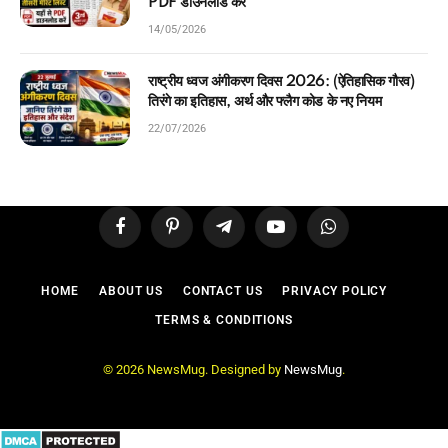
PDF डाउनलोड करें
14/05/2026
राष्ट्रीय ध्वज अंगीकरण दिवस 2026: (ऐतिहासिक गौरव)
तिरंगे का इतिहास, अर्थ और फ्लैग कोड के नए नियम
22/07/2026
Facebook
Pinterest
Telegram
YouTube
WhatsApp
HOME
ABOUT US
CONTACT US
PRIVACY POLICY
TERMS & CONDITIONS
© 2026 NewsMug. Designed by
NewsMug
.