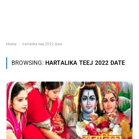
-
Home
hartalika teej 2022 date
BROWSING:
HARTALIKA TEEJ 2022 DATE