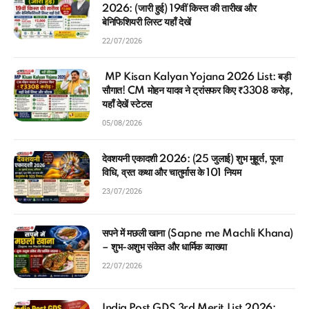
2026: (जारी हुई) 19वीं किस्त की तारीख और
बेनिफिशियरी लिस्ट यहाँ देखें
22/07/2026
MP Kisan Kalyan Yojana 2026 List: बड़ी
सौगात! CM मोहन यादव ने ट्रांसफर किए ₹3308 करोड़,
यहाँ देखें स्टेटस
05/08/2026
देवशयनी एकादशी 2026: (25 जुलाई) शुभ मुहूर्त, पूजा
विधि, व्रत कथा और चातुर्मास के 101 नियम
23/07/2026
सपने में मछली खाना (Sapne me Machli Khana)
– शुभ-अशुभ संकेत और धार्मिक व्याख्या
22/07/2026
India Post GDS 3rd Merit List 2026: