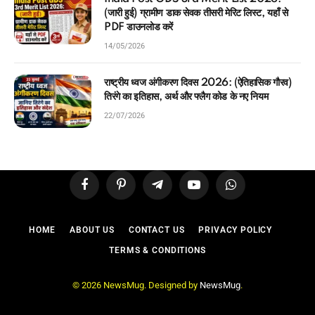
(जारी हुई) ग्रामीण डाक सेवक तीसरी मेरिट लिस्ट, यहाँ से
PDF डाउनलोड करें
14/05/2026
राष्ट्रीय ध्वज अंगीकरण दिवस 2026: (ऐतिहासिक गौरव)
तिरंगे का इतिहास, अर्थ और फ्लैग कोड के नए नियम
22/07/2026
Facebook
Pinterest
Telegram
YouTube
WhatsApp
HOME
ABOUT US
CONTACT US
PRIVACY POLICY
TERMS & CONDITIONS
© 2026 NewsMug. Designed by
NewsMug
.