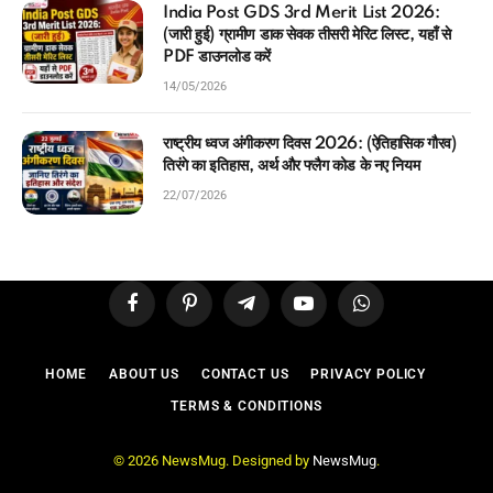
India Post GDS 3rd Merit List 2026:
(जारी हुई) ग्रामीण डाक सेवक तीसरी मेरिट लिस्ट, यहाँ से
PDF डाउनलोड करें
14/05/2026
राष्ट्रीय ध्वज अंगीकरण दिवस 2026: (ऐतिहासिक गौरव)
तिरंगे का इतिहास, अर्थ और फ्लैग कोड के नए नियम
22/07/2026
Facebook
Pinterest
Telegram
YouTube
WhatsApp
HOME
ABOUT US
CONTACT US
PRIVACY POLICY
TERMS & CONDITIONS
© 2026 NewsMug. Designed by
NewsMug
.