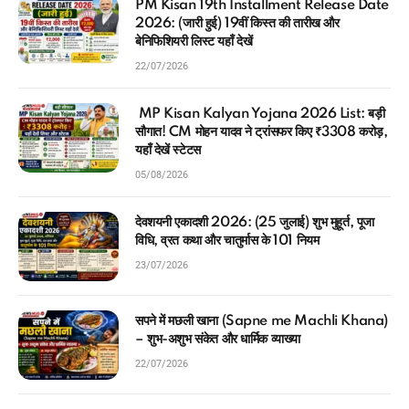
2026: (जारी हुई) 19वीं किस्त की तारीख और
बेनिफिशियरी लिस्ट यहाँ देखें
22/07/2026
MP Kisan Kalyan Yojana 2026 List: बड़ी
सौगात! CM मोहन यादव ने ट्रांसफर किए ₹3308 करोड़,
यहाँ देखें स्टेटस
05/08/2026
देवशयनी एकादशी 2026: (25 जुलाई) शुभ मुहूर्त, पूजा
विधि, व्रत कथा और चातुर्मास के 101 नियम
23/07/2026
सपने में मछली खाना (Sapne me Machli Khana)
– शुभ-अशुभ संकेत और धार्मिक व्याख्या
22/07/2026