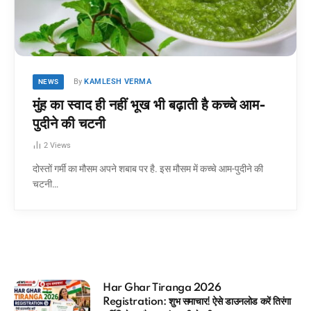
By
KAMLESH VERMA
NEWS
मुंह का स्वाद ही नहीं भूख भी बढ़ाती है कच्चे आम-
पुदीने की चटनी
2
Views
दोस्तों गर्मी का मौसम अपने शबाब पर है. इस मौसम में कच्चे आम-पुदीने की
चटनी…
आधार कार्ड में कौन सा मोबाइल नंबर लिंक है? (
रें तिरंगा
मिनटों में चेक करने का Direct तरीका