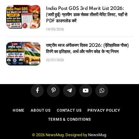
India Post GDS 3rd Merit List 2026:
(जारी हुई) ग्रामीण डाक सेवक तीसरी मेरिट लिस्ट, यहाँ से
PDF डाउनलोड करें
14/05/2026
राष्ट्रीय ध्वज अंगीकरण दिवस 2026: (ऐतिहासिक गौरव)
तिरंगे का इतिहास, अर्थ और फ्लैग कोड के नए नियम
22/07/2026
Facebook
Pinterest
Telegram
YouTube
WhatsApp
HOME
ABOUT US
CONTACT US
PRIVACY POLICY
TERMS & CONDITIONS
© 2026 NewsMug. Designed by
NewsMug
.