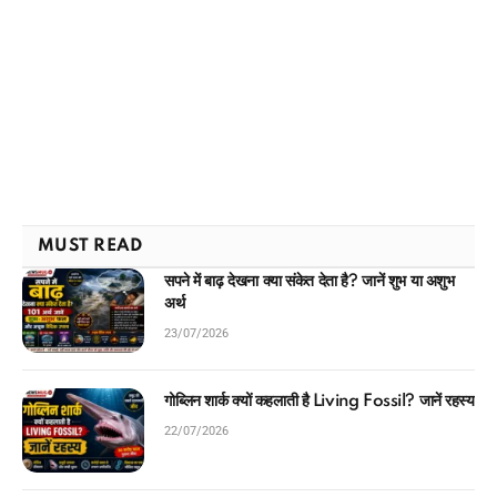
MUST READ
सपने में बाढ़ देखना क्या संकेत देता है? जानें शुभ या अशुभ
अर्थ
23/07/2026
गोब्लिन शार्क क्यों कहलाती है Living Fossil? जानें रहस्य
22/07/2026