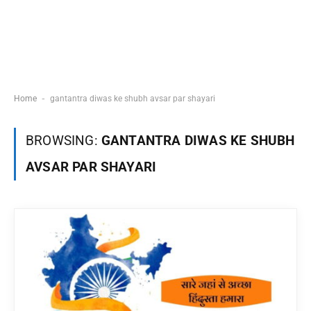
-
Home
gantantra diwas ke shubh avsar par shayari
BROWSING:
GANTANTRA DIWAS KE SHUBH
AVSAR PAR SHAYARI