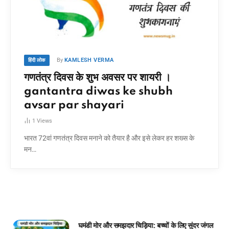
By
KAMLESH VERMA
हिंदी लोक
गणतंत्र दिवस के शुभ अवसर पर शायरी ।
gantantra diwas ke shubh
avsar par shayari
1
Views
भारत 72वां गणतंत्र दिवस मनाने को तैयार है और इसे लेकर हर शख्स के
मन…
घमंडी मोर और समझदार चिड़िया: बच्चों के लिए सुंदर जंगल