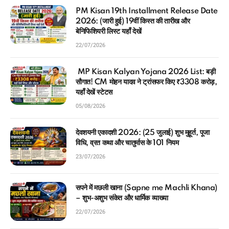
PM Kisan 19th Installment Release Date
2026: (जारी हुई) 19वीं किस्त की तारीख और
बेनिफिशियरी लिस्ट यहाँ देखें
22/07/2026
MP Kisan Kalyan Yojana 2026 List: बड़ी
सौगात! CM मोहन यादव ने ट्रांसफर किए ₹3308 करोड़,
यहाँ देखें स्टेटस
05/08/2026
देवशयनी एकादशी 2026: (25 जुलाई) शुभ मुहूर्त, पूजा
विधि, व्रत कथा और चातुर्मास के 101 नियम
23/07/2026
सपने में मछली खाना (Sapne me Machli Khana)
– शुभ-अशुभ संकेत और धार्मिक व्याख्या
22/07/2026