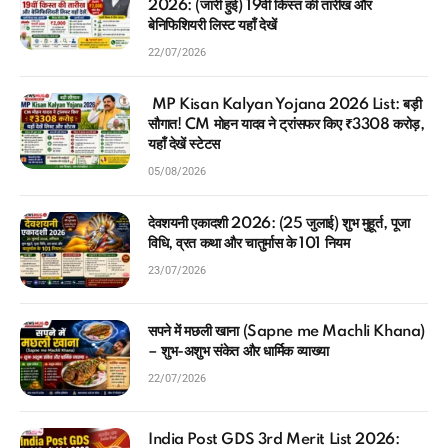
2026: (जारी हुई) 19वीं किस्त की तारीख और
बेनिफिशियरी लिस्ट यहाँ देखें
22/07/2026
MP Kisan Kalyan Yojana 2026 List: बड़ी
सौगात! CM मोहन यादव ने ट्रांसफर किए ₹3308 करोड़,
यहाँ देखें स्टेटस
05/08/2026
देवशयनी एकादशी 2026: (25 जुलाई) शुभ मुहूर्त, पूजा
विधि, व्रत कथा और चातुर्मास के 101 नियम
23/07/2026
सपने में मछली खाना (Sapne me Machli Khana)
– शुभ-अशुभ संकेत और धार्मिक व्याख्या
22/07/2026
India Post GDS 3rd Merit List 2026: