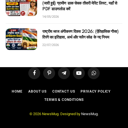
(जारी हुई) ग्रामीण डाक सेवक तीसरी मेरिट लिस्ट, यहाँ से
PDF डाउनलोड करें
14/05/2026
राष्ट्रीय ध्वज अंगीकरण दिवस 2026: (ऐतिहासिक गौरव)
तिरंगे का इतिहास, अर्थ और फ्लैग कोड के नए नियम
22/07/2026
Facebook
Pinterest
Telegram
YouTube
WhatsApp
HOME
ABOUT US
CONTACT US
PRIVACY POLICY
TERMS & CONDITIONS
© 2026 NewsMug. Designed by
NewsMug
.