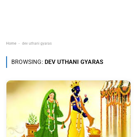
-
Home
dev uthani gyaras
BROWSING:
DEV UTHANI GYARAS