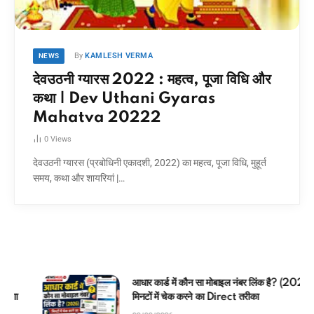
By
KAMLESH VERMA
NEWS
देवउठनी ग्यारस 2022 : महत्व, पूजा विधि और
कथा | Dev Uthani Gyaras
Mahatva 20222
0
Views
देवउठनी ग्यारस (प्रबोधिनी एकादशी, 2022) का महत्व, पूजा विधि, मुहूर्त
समय, कथा और शायरियां |…
आधार कार्ड में कौन सा मोबाइल नंबर लिंक है? (2026)
मिनटों में चेक करने का Direct तरीका