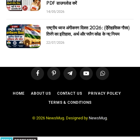
PDF डाउनलोड करें
14/05/2026
राष्ट्रीय ध्वज अंगीकरण दिवस 2026: (ऐतिहासिक गौरव)
तिरंगे का इतिहास, अर्थ और फ्लैग कोड के नए नियम
22/07/2026
Facebook
Pinterest
Telegram
YouTube
WhatsApp
HOME
ABOUT US
CONTACT US
PRIVACY POLICY
TERMS & CONDITIONS
© 2026 NewsMug. Designed by
NewsMug
.