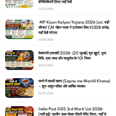
बेनिफिशियरी लिस्ट यहाँ देखें
22/07/2026
MP Kisan Kalyan Yojana 2026 List: बड़ी
सौगात! CM मोहन यादव ने ट्रांसफर किए ₹3308 करोड़,
यहाँ देखें स्टेटस
05/08/2026
देवशयनी एकादशी 2026: (25 जुलाई) शुभ मुहूर्त, पूजा
विधि, व्रत कथा और चातुर्मास के 101 नियम
23/07/2026
सपने में मछली खाना (Sapne me Machli Khana)
– शुभ-अशुभ संकेत और धार्मिक व्याख्या
22/07/2026
India Post GDS 3rd Merit List 2026:
(जारी हुई) ग्रामीण डाक सेवक तीसरी मेरिट लिस्ट, यहाँ से