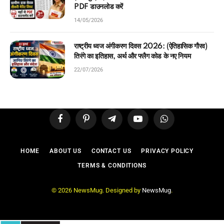
PDF डाउनलोड करें
14/05/2026
राष्ट्रीय ध्वज अंगीकरण दिवस 2026: (ऐतिहासिक गौरव)
तिरंगे का इतिहास, अर्थ और फ्लैग कोड के नए नियम
22/07/2026
Facebook
Pinterest
Telegram
YouTube
WhatsApp
HOME
ABOUT US
CONTACT US
PRIVACY POLICY
TERMS & CONDITIONS
© 2026 NewsMug. Designed by
NewsMug
.