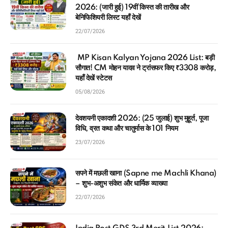
2026: (जारी हुई) 19वीं किस्त की तारीख और
बेनिफिशियरी लिस्ट यहाँ देखें
22/07/2026
MP Kisan Kalyan Yojana 2026 List: बड़ी
सौगात! CM मोहन यादव ने ट्रांसफर किए ₹3308 करोड़,
यहाँ देखें स्टेटस
05/08/2026
देवशयनी एकादशी 2026: (25 जुलाई) शुभ मुहूर्त, पूजा
विधि, व्रत कथा और चातुर्मास के 101 नियम
23/07/2026
सपने में मछली खाना (Sapne me Machli Khana)
– शुभ-अशुभ संकेत और धार्मिक व्याख्या
22/07/2026