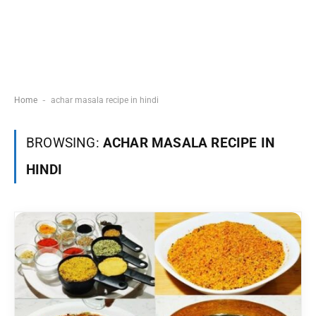
-
Home
achar masala recipe in hindi
BROWSING:
ACHAR MASALA RECIPE IN
HINDI