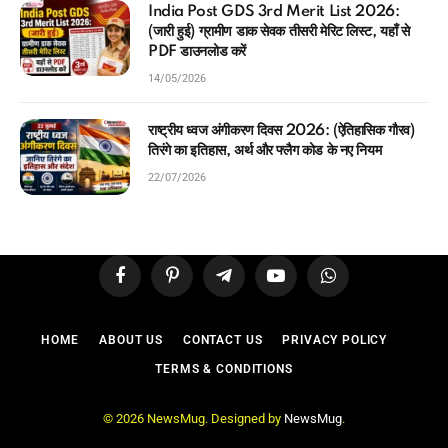
India Post GDS 3rd Merit List 2026:
(जारी हुई) ग्रामीण डाक सेवक तीसरी मेरिट लिस्ट, यहाँ से
PDF डाउनलोड करें
14/05/2026
राष्ट्रीय ध्वज अंगीकरण दिवस 2026: (ऐतिहासिक गौरव)
तिरंगे का इतिहास, अर्थ और फ्लैग कोड के नए नियम
22/07/2026
Facebook
Pinterest
Telegram
YouTube
WhatsApp
HOME
ABOUT US
CONTACT US
PRIVACY POLICY
TERMS & CONDITIONS
© 2026 NewsMug. Designed by
NewsMug
.