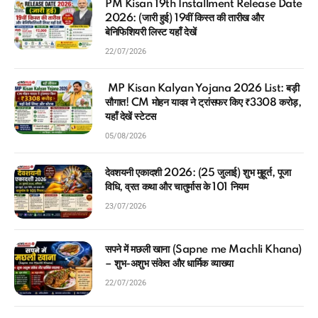
PM Kisan 19th Installment Release Date
2026: (जारी हुई) 19वीं किस्त की तारीख और
बेनिफिशियरी लिस्ट यहाँ देखें
22/07/2026
MP Kisan Kalyan Yojana 2026 List: बड़ी
सौगात! CM मोहन यादव ने ट्रांसफर किए ₹3308 करोड़,
यहाँ देखें स्टेटस
05/08/2026
देवशयनी एकादशी 2026: (25 जुलाई) शुभ मुहूर्त, पूजा
विधि, व्रत कथा और चातुर्मास के 101 नियम
23/07/2026
सपने में मछली खाना (Sapne me Machli Khana)
– शुभ-अशुभ संकेत और धार्मिक व्याख्या
22/07/2026