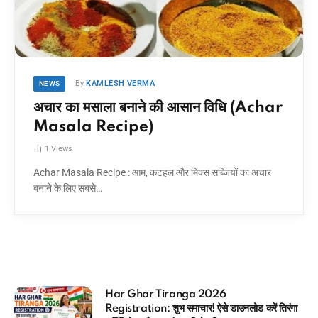
By
KAMLESH VERMA
NEWS
अचार का मसाला बनाने की आसान विधि (Achar
Masala Recipe)
1
Views
Achar Masala Recipe : आम, कटहल और मिक्स सब्जियों का अचार
बनाने के लिए सबसे…
026
आधार कार्ड में कौन सा मोबाइल न
ऐसे डाउनलोड करें तिरंगा
मिनटों में चेक करने का Direct त