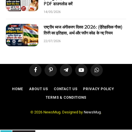
PDF डाउनलोड करें
14/05/2026
राष्ट्रीय ध्वज अंगीकरण दिवस 2026: (ऐतिहासिक गौरव)
तिरंगे का इतिहास, अर्थ और फ्लैग कोड के नए नियम
22/07/2026
Facebook
Pinterest
Telegram
YouTube
WhatsApp
HOME
ABOUT US
CONTACT US
PRIVACY POLICY
TERMS & CONDITIONS
© 2026 NewsMug. Designed by
NewsMug
.