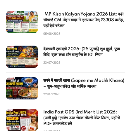
MP Kisan Kalyan Yojana 2026 List: बड़ी
सौगात! CM मोहन यादव ने ट्रांसफर किए ₹3308 करोड़,
यहाँ देखें स्टेटस
05/08/2026
देवशयनी एकादशी 2026: (25 जुलाई) शुभ मुहूर्त, पूजा
विधि, व्रत कथा और चातुर्मास के 101 नियम
23/07/2026
सपने में मछली खाना (Sapne me Machli Khana)
– शुभ-अशुभ संकेत और धार्मिक व्याख्या
22/07/2026
India Post GDS 3rd Merit List 2026:
(जारी हुई) ग्रामीण डाक सेवक तीसरी मेरिट लिस्ट, यहाँ से
PDF डाउनलोड करें