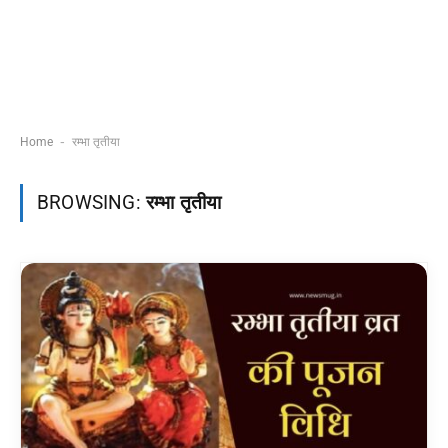
-
Home
रम्भा तृतीया
BROWSING:
रम्भा तृतीया