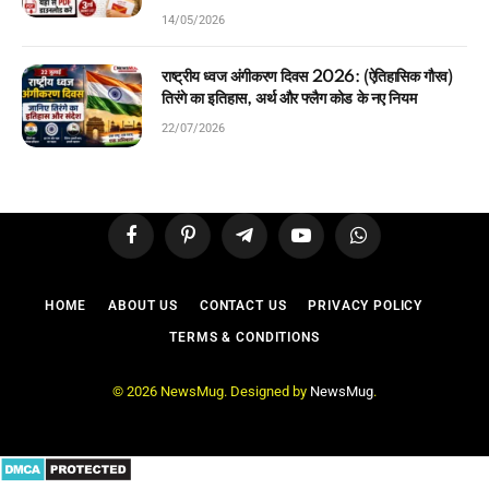
14/05/2026
राष्ट्रीय ध्वज अंगीकरण दिवस 2026: (ऐतिहासिक गौरव)
तिरंगे का इतिहास, अर्थ और फ्लैग कोड के नए नियम
22/07/2026
Facebook
Pinterest
Telegram
YouTube
WhatsApp
HOME
ABOUT US
CONTACT US
PRIVACY POLICY
TERMS & CONDITIONS
© 2026 NewsMug. Designed by
NewsMug
.