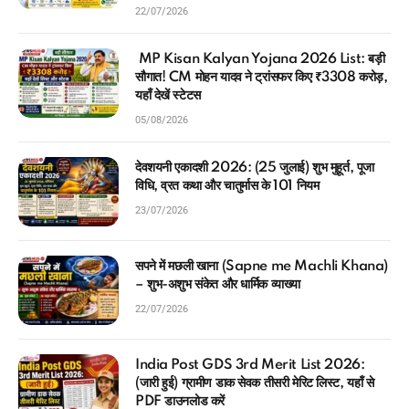
22/07/2026
MP Kisan Kalyan Yojana 2026 List: बड़ी
सौगात! CM मोहन यादव ने ट्रांसफर किए ₹3308 करोड़,
यहाँ देखें स्टेटस
05/08/2026
देवशयनी एकादशी 2026: (25 जुलाई) शुभ मुहूर्त, पूजा
विधि, व्रत कथा और चातुर्मास के 101 नियम
23/07/2026
सपने में मछली खाना (Sapne me Machli Khana)
– शुभ-अशुभ संकेत और धार्मिक व्याख्या
22/07/2026
India Post GDS 3rd Merit List 2026:
(जारी हुई) ग्रामीण डाक सेवक तीसरी मेरिट लिस्ट, यहाँ से
PDF डाउनलोड करें