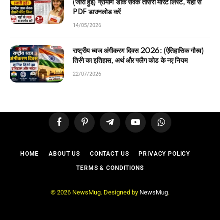
(जारी हुई) ग्रामीण डाक सेवक तीसरी मेरिट लिस्ट, यहाँ से
PDF डाउनलोड करें
14/05/2026
राष्ट्रीय ध्वज अंगीकरण दिवस 2026: (ऐतिहासिक गौरव)
तिरंगे का इतिहास, अर्थ और फ्लैग कोड के नए नियम
22/07/2026
Facebook
Pinterest
Telegram
YouTube
WhatsApp
HOME
ABOUT US
CONTACT US
PRIVACY POLICY
TERMS & CONDITIONS
© 2026 NewsMug. Designed by
NewsMug
.