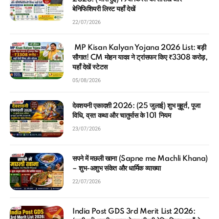
बेनिफिशियरी लिस्ट यहाँ देखें
22/07/2026
MP Kisan Kalyan Yojana 2026 List: बड़ी
सौगात! CM मोहन यादव ने ट्रांसफर किए ₹3308 करोड़,
यहाँ देखें स्टेटस
05/08/2026
देवशयनी एकादशी 2026: (25 जुलाई) शुभ मुहूर्त, पूजा
विधि, व्रत कथा और चातुर्मास के 101 नियम
23/07/2026
सपने में मछली खाना (Sapne me Machli Khana)
– शुभ-अशुभ संकेत और धार्मिक व्याख्या
22/07/2026
India Post GDS 3rd Merit List 2026: