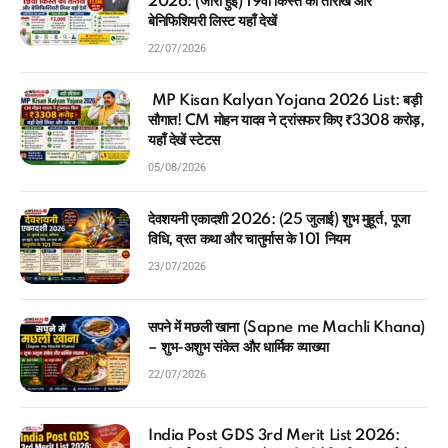
बेनिफिशियरी लिस्ट यहाँ देखें
22/07/2026
MP Kisan Kalyan Yojana 2026 List: बड़ी
सौगात! CM मोहन यादव ने ट्रांसफर किए ₹3308 करोड़,
यहाँ देखें स्टेटस
05/08/2026
देवशयनी एकादशी 2026: (25 जुलाई) शुभ मुहूर्त, पूजा
विधि, व्रत कथा और चातुर्मास के 101 नियम
23/07/2026
सपने में मछली खाना (Sapne me Machli Khana)
– शुभ-अशुभ संकेत और धार्मिक व्याख्या
22/07/2026
India Post GDS 3rd Merit List 2026: