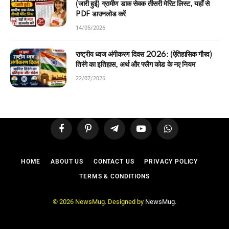
(जारी हुई) ग्रामीण डाक सेवक तीसरी मेरिट लिस्ट, यहाँ से
PDF डाउनलोड करें
14/05/2026
राष्ट्रीय ध्वज अंगीकरण दिवस 2026: (ऐतिहासिक गौरव)
तिरंगे का इतिहास, अर्थ और फ्लैग कोड के नए नियम
22/07/2026
Facebook
Pinterest
Telegram
YouTube
WhatsApp
HOME
ABOUT US
CONTACT US
PRIVACY POLICY
TERMS & CONDITIONS
© 2026 NewsMug. Designed by
NewsMug
.